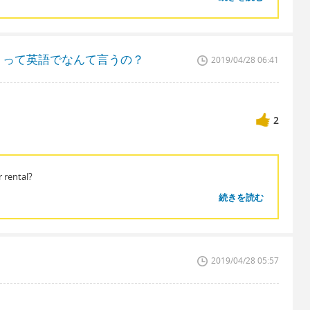
。って英語でなんて言うの？
2019/04/28 06:41
2
 rental?
続きを読む
2019/04/28 05:57