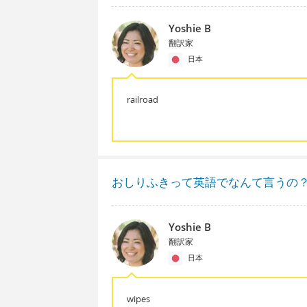
Yoshie B
翻訳家
日本
railroad
おしりふきって英語でなんて言うの
Yoshie B
翻訳家
日本
wipes