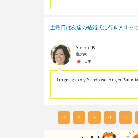
土曜日は友達の結婚式に行きますっ
Yoshie B
翻訳家
日本
I'm going to my friend's wedding on Saturda
<<
<
9
10
11