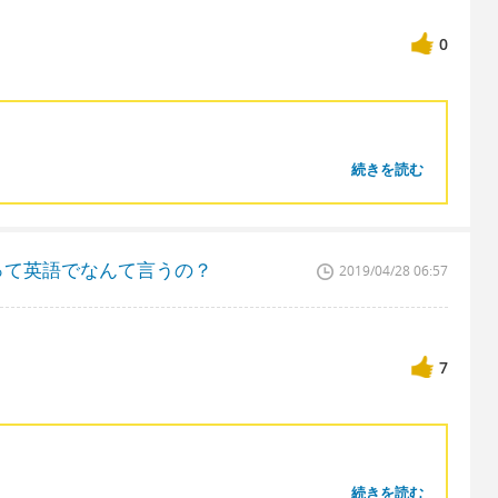
0
続きを読む
って英語でなんて言うの？
2019/04/28 06:57
7
続きを読む