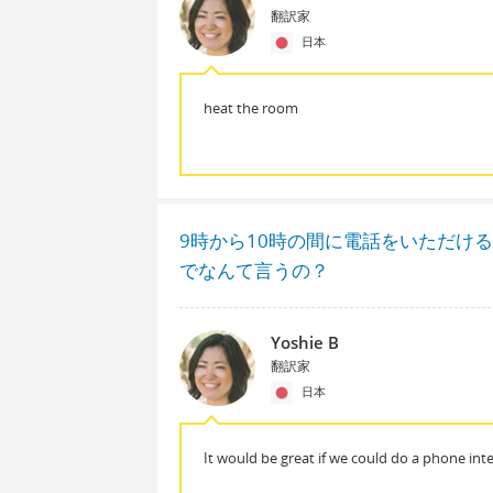
翻訳家
日本
heat the room
9時から10時の間に電話をいただけ
でなんて言うの？
Yoshie B
翻訳家
日本
It would be great if we could do a phone int