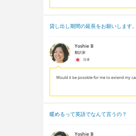
貸し出し期間の延長をお願いします
Yoshie B
翻訳家
日本
Would it be possible for me to extend my car
暖めるって英語でなんて言うの？
Yoshie B