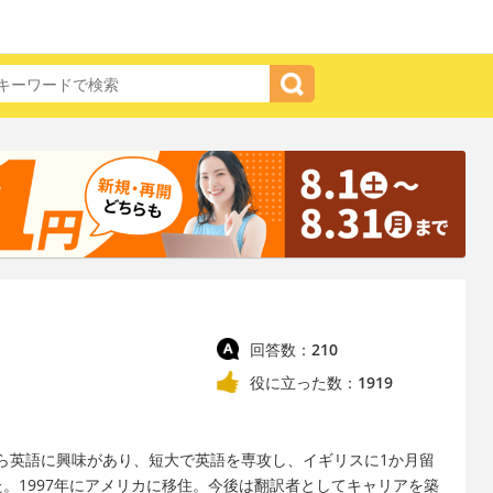
回答数：
210
役に立った数：
1919
ら英語に興味があり、短大で英語を専攻し、イギリスに1か月留
。1997年にアメリカに移住。今後は翻訳者としてキャリアを築