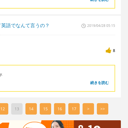
て英語でなんて言うの？
2019/04/28 05:15
8
y.
続きを読む
12
13
14
15
16
17
>
>>