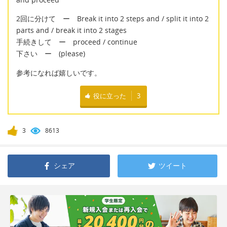
2回に分けて ー Break it into 2 steps and / split it into 2
parts and / break it into 2 stages
手続きして ー proceed / continue
下さい ー (please)
参考になれば嬉しいです。
役に立った
3
3
8613
シェア
ツイート