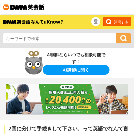
質問する
AI講師ならいつでも相談可能で
す！
AI講師に聞く
2回に分けて手続きして下さい。って英語でなんて言