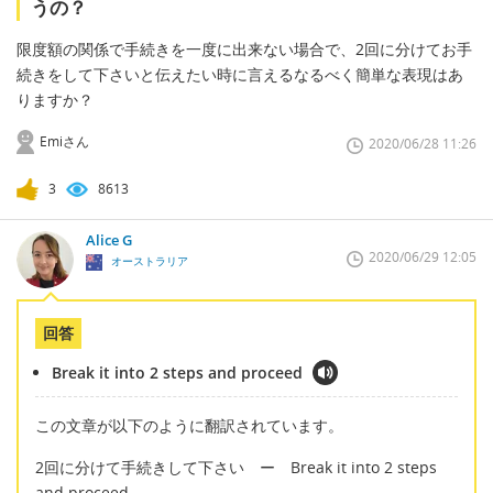
うの？
限度額の関係で手続きを一度に出来ない場合で、2回に分けてお手
続きをして下さいと伝えたい時に言えるなるべく簡単な表現はあ
りますか？
Emiさん
2020/06/28 11:26
3
8613
Alice G
2020/06/29 12:05
オーストラリア
回答
Break it into 2 steps and proceed
この文章が以下のように翻訳されています。
2回に分けて手続きして下さい ー Break it into 2 steps
and proceed