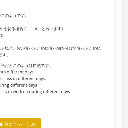
でこのようです。
 share (何かを切る場合に「cut」と言います）
re
ある場合、皆が食べるために食べ物を分けて食べるために
然です。
英語だとこのようは自然です。
nto different days
iscuss in different days
ring different days
ects to work on during different days
役に立った
39