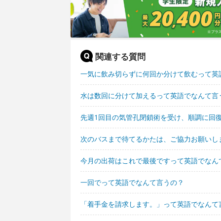
関連する質問
一気に飲み切らずに何回か分けて飲むって英
水は数回に分けて加えるって英語でなんて言
先週1回目の気管孔閉鎖術を受け、順調に回
次のバスまで待てるかたは、ご協力お願いし
今月の出荷はこれで最後ですって英語でなん
一回でって英語でなんて言うの？
「着手金を請求します。」って英語でなんて