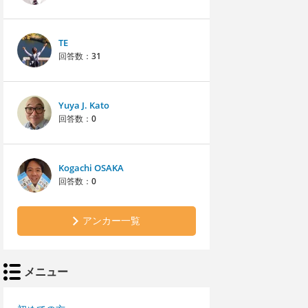
TE
回答数：
31
Yuya J. Kato
回答数：
0
Kogachi OSAKA
回答数：
0
アンカー一覧
メニュー