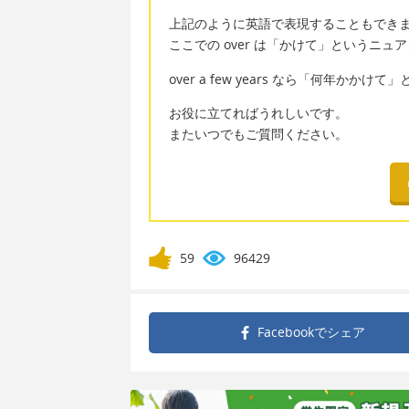
上記のように英語で表現することもでき
ここでの over は「かけて」というニ
over a few years なら「何年かかけ
お役に立てればうれしいです。
またいつでもご質問ください。
59
96429
Facebookで
シェア