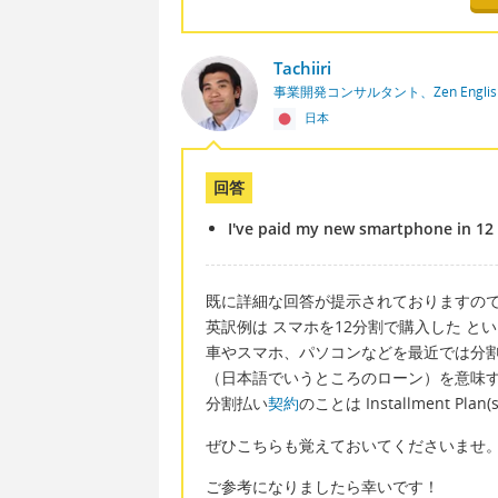
Tachiiri
事業開発コンサルタント、Zen Englis
日本
回答
I've paid my new smartphone in 12 
既に詳細な回答が提示されておりますの
英訳例は スマホを12分割で購入した と
車やスマホ、パソコンなどを最近では分
（日本語でいうところのローン）を意味する 
分割払い
契約
のことは Installment Plan(
ぜひこちらも覚えておいてくださいませ
ご参考になりましたら幸いです！