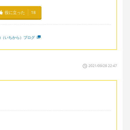
役に立った
18
力（いちから）ブログ
2021/09/28 22:47