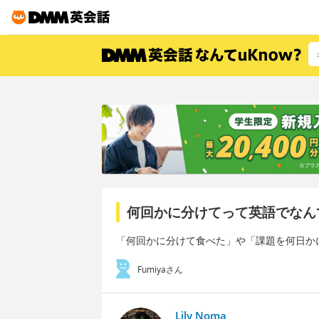
何回かに分けてって英語でなん
「何回かに分けて食べた」や「課題を何日か
Fumiyaさん
Lily Noma