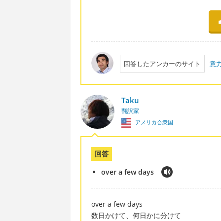
回答したアンカーのサイト
意
Taku
翻訳家
アメリカ合衆国
回答
over a few days
over a few days
数日かけて、何日かに分けて