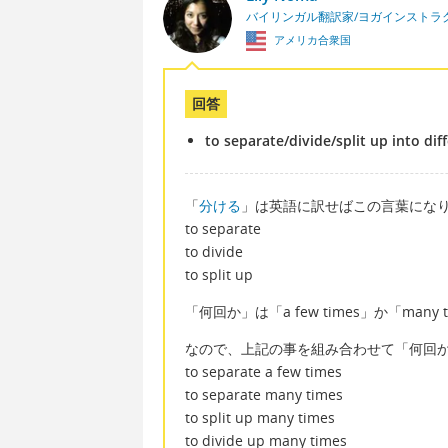
バイリンガル翻訳家/ヨガインストラ
アメリカ合衆国
回答
to separate/divide/split up into di
「
分ける
」は英語に訳せばこの言葉にな
to separate
to divide
to split up
「何回か」は「a few times」か「many
なので、上記の事を組み合わせて「何回
to separate a few times
to separate many times
to split up many times
to divide up many times