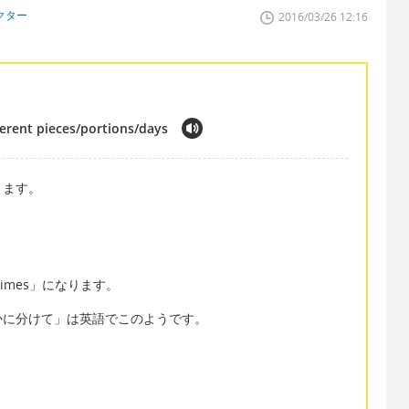
クター
2016/03/26 12:16
fferent pieces/portions/days
ります。
 times」になります。
かに分けて」は英語でこのようです。