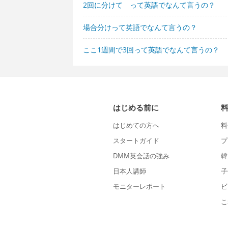
2回に分けて って英語でなんて言うの？
場合分けって英語でなんて言うの？
ここ1週間で3回って英語でなんて言うの？
はじめる前に
はじめての方へ
料
スタートガイド
プ
DMM英会話の強み
韓
日本人講師
子
モニターレポート
ビ
こ