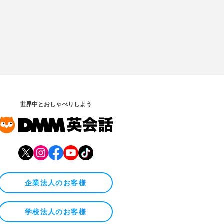
世界中とおしゃべりしよう
企業法人のお客様
学校法人のお客様