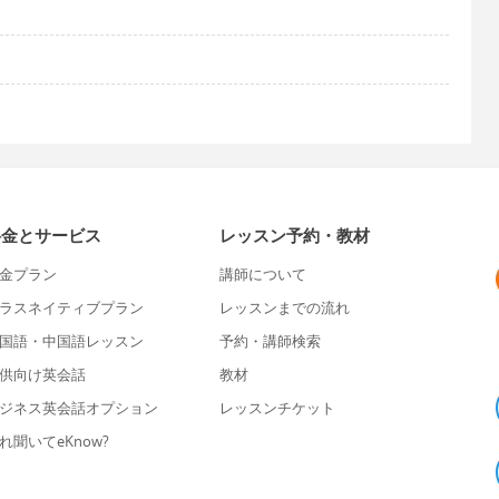
料金とサービス
レッスン予約・教材
金プラン
講師について
ラスネイティブプラン
レッスンまでの流れ
国語・中国語レッスン
予約・講師検索
供向け英会話
教材
ジネス英会話オプション
レッスンチケット
れ聞いてeKnow?