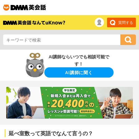
質問する
AI講師ならいつでも相談可能で
す！
AI講師に聞く
延べ室数って英語でなんて言うの？