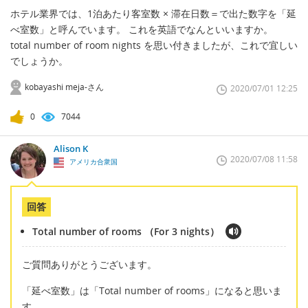
ホテル業界では、1泊あたり客室数 × 滞在日数＝で出た数字を「延
べ室数」と呼んでいます。 これを英語でなんといいますか。
total number of room nights を思い付きましたが、これで宜しい
でしょうか。
kobayashi meja-さん
2020/07/01 12:25
0
7044
Alison K
2020/07/08 11:58
アメリカ合衆国
回答
Total number of rooms （For 3 nights）
ご質問ありがとうございます。
「延べ室数」は「Total number of rooms」になると思いま
す。