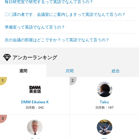
毎日研究室で研究するって英語でなんて言うの？
〇〇課の者です、会議室にご案内しますって英語でなんて言うの？
準備室って英語でなんて言うの？
次の会議の部屋はどこですか？って英語でなんて言うの？
アンカーランキング
週間
月間
総合
1
2
DMM Eikaiwa K
Taku
回答数：
242
回答数：
187
3