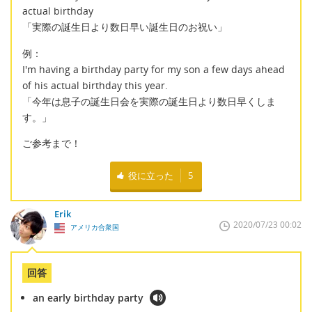
actual birthday
「実際の誕生日より数日早い誕生日のお祝い」
例：
I'm having a birthday party for my son a few days ahead
of his actual birthday this year.
「今年は息子の誕生日会を実際の誕生日より数日早くしま
す。」
ご参考まで！
役に立った
5
Erik
2020/07/23 00:02
アメリカ合衆国
回答
an early birthday party