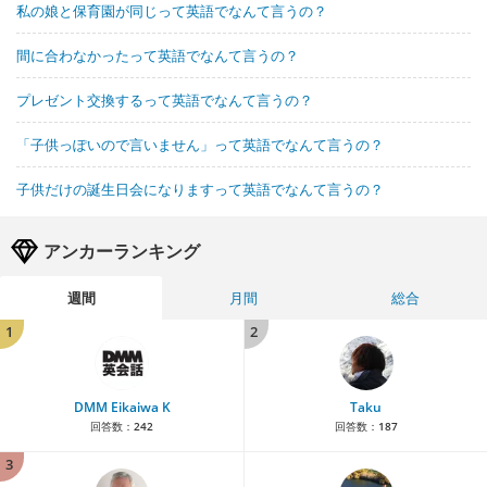
私の娘と保育園が同じって英語でなんて言うの？
間に合わなかったって英語でなんて言うの？
プレゼント交換するって英語でなんて言うの？
「子供っぽいので言いません」って英語でなんて言うの？
子供だけの誕生日会になりますって英語でなんて言うの？
アンカーランキング
週間
月間
総合
1
2
DMM Eikaiwa K
Taku
回答数：
242
回答数：
187
3