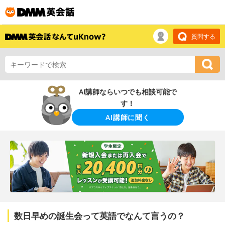
質問する
AI講師ならいつでも相談可能で
す！
AI講師に聞く
数日早めの誕生会って英語でなんて言うの？