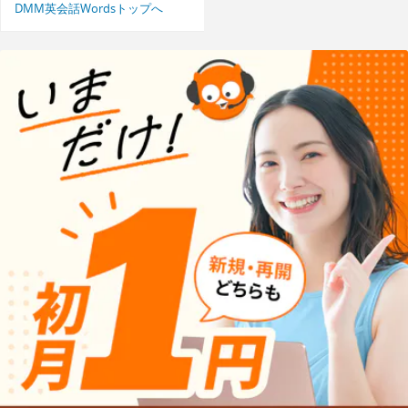
DMM英会話Wordsトップへ