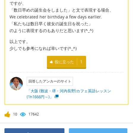
ですが、
「数日早めの誕生会をしました」と文で表現する場合、
We celebrated her birthday a few days earlier.
「私たちは数日早く彼女の誕生日を祝った」
のように表現するのもありだと思います(
^_^
)
以上です。
少しでも参考になれば幸いです(
^_^
)
役に立った
1
回答したアンカーのサイト
「大阪 (難波・堺・河内長野)カフェ英語レッスン
(1h1666円～)」
10
17642