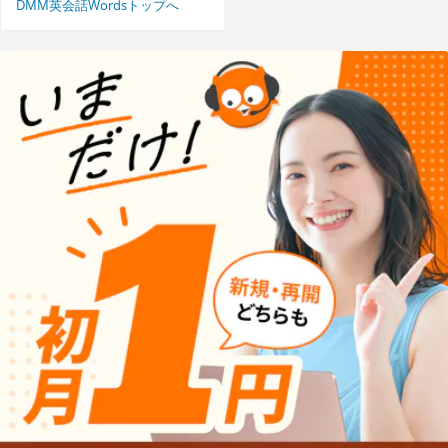
DMM英会話Wordsトップへ