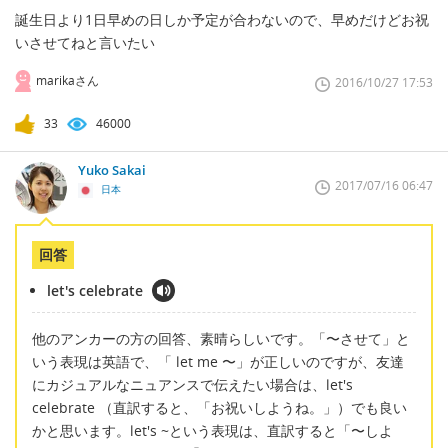
誕生日より1日早めの日しか予定が合わないので、早めだけどお祝
いさせてねと言いたい
marikaさん
2016/10/27 17:53
33
46000
Yuko Sakai
2017/07/16 06:47
日本
回答
let's celebrate
他のアンカーの方の回答、素晴らしいです。「〜させて」と
いう表現は英語で、「 let me 〜」が正しいのですが、友達
にカジュアルなニュアンスで伝えたい場合は、let's
celebrate （直訳すると、「お祝いしようね。」）でも良い
かと思います。let's ~という表現は、直訳すると「〜しよ