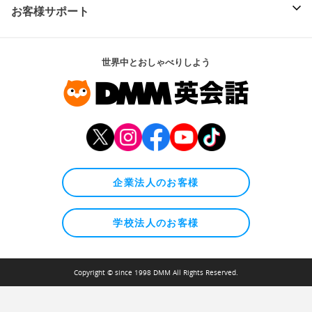
お客様サポート
世界中とおしゃべりしよう
企業法人のお客様
学校法人のお客様
Copyright © since 1998 DMM All Rights Reserved.