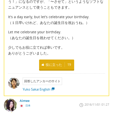
う！」になるのですが、「〜させて」というようなソフトな
ニュアンスとして使うこともできます。
It's a day early, but let's celebrate your birthday.
（１日早いけれど、あなたの誕生日を祝おうね。）
Let me celebrate your birthday.
（あなたの誕生日を祝わせてください。）
少しでもお役に立てれば幸いです。
ありがとうございました。
役に立った
19
回答したアンカーのサイト
Yuko Sakai English
Aimee
2016/11/01 01:27
日本