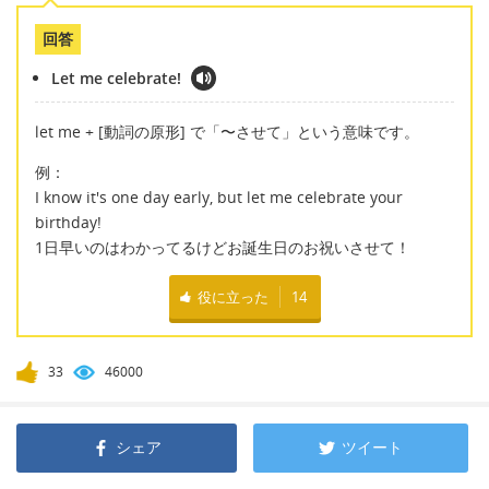
回答
Let me celebrate!
let me + [動詞の原形] で「〜させて」という意味です。
例：
I know it's one day early, but let me celebrate your
birthday!
1日早いのはわかってるけどお誕生日のお祝いさせて！
役に立った
14
33
46000
シェア
ツイート