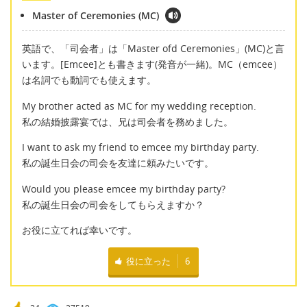
Master of Ceremonies (MC)
英語で、「司会者」は「Master ofd Ceremonies」(MC)と言
います。[Emcee]とも書きます(発音が一緒)。MC（emcee）
は名詞でも動詞でも使えます。
My brother acted as MC for my wedding reception.
私の結婚披露宴では、兄は司会者を務めました。
I want to ask my friend to emcee my birthday party.
私の誕生日会の司会を友達に頼みたいです。
Would you please emcee my birthday party?
私の誕生日会の司会をしてもらえますか？
お役に立てれば幸いです。
役に立った
6