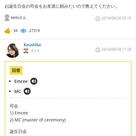
お誕生日会の司会をお友達に頼みたいので教えてください。
keitoさん
2018/09/28 20:15
34
27519
Kaushika
2018/09/29 17:28
インド
回答
Emcee
MC
司会
1) Emcee
2) MC (master of ceremony)
誕生日会