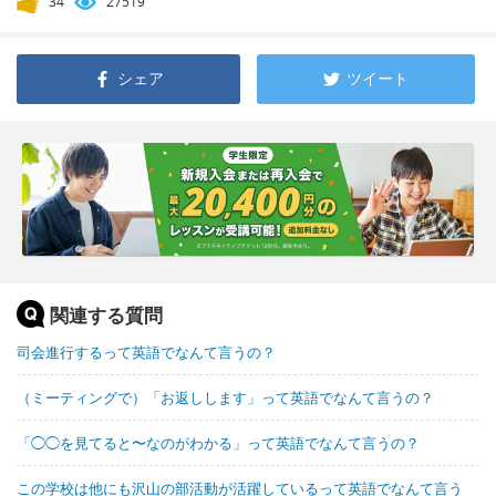
34
27519
シェア
ツイート
関連する質問
司会進行するって英語でなんて言うの？
（ミーティングで）「お返しします」って英語でなんて言うの？
「◯◯を見てると〜なのがわかる」って英語でなんて言うの？
この学校は他にも沢山の部活動が活躍しているって英語でなんて言う