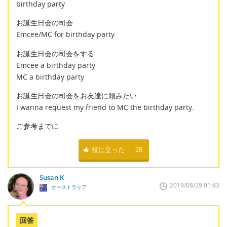
birthday party
お誕生日会の司会
Emcee/MC for birthday party
お誕生日会の司会をする
Emcee a birthday party
MC a birthday party
お誕生日会の司会をお友達に頼みたい
I wanna request my friend to MC the birthday party.
ご参考までに
役に立った
28
Susan K
2019/08/29 01:43
オーストラリア
回答