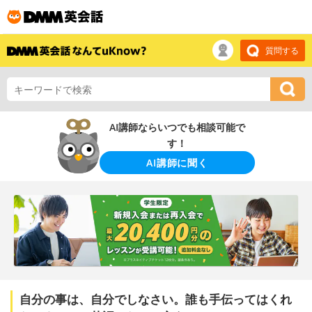
質問する
AI講師ならいつでも相談可能で
す！
AI講師に聞く
自分の事は、自分でしなさい。誰も手伝ってはくれ