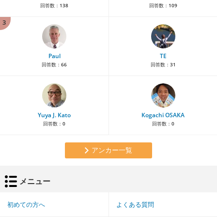
回答数：
138
回答数：
109
3
Paul
TE
回答数：
66
回答数：
31
Yuya J. Kato
Kogachi OSAKA
回答数：
0
回答数：
0
アンカー一覧
メニュー
初めての方へ
よくある質問