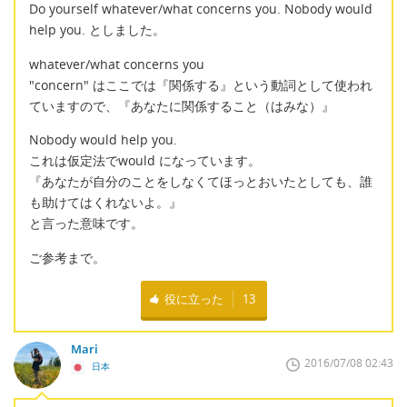
Do yourself whatever/what concerns you. Nobody would
help you. としました。
whatever/what concerns you
"concern" はここでは『関係する』という動詞として使われ
ていますので、『あなたに関係すること（はみな）』
Nobody would help you.
これは仮定法でwould になっています。
『あなたが自分のことをしなくてほっとおいたとしても、誰
も助けてはくれないよ。』
と言った意味です。
ご参考まで。
役に立った
13
Mari
2016/07/08 02:43
日本