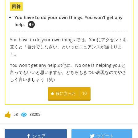
回答
You have to do your own things. You won't get any
help.
You have to do your own things.では、Youにアクセントを
置くと「自分でしなさい」といったニュアンスが強まりま
す。
You won't get any help.の他に、No one is helping you.と
言ってもいいと思いますが、どちらもきつい表現なのでやさ
しく言いましょう（笑）
役に立った
10
58
38205
シェア
ツイート