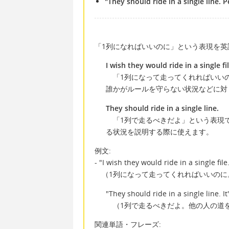
"They should ride in a single line.
「1列になればいいのに」という表現を英語で
I wish they would ride in a single fil
「1列になって走ってくれればいいの
誰かがルールを守らない状況などに対
They should ride in a single line.
「1列で走るべきだよ」という表現で
る状況を説明する際に使えます。
例文:
- "I wish they would ride in a single fi
（1列になって走ってくれればいいのに
"They should ride in a single line. It
（1列で走るべきだよ。他の人の道
関連単語・フレーズ: