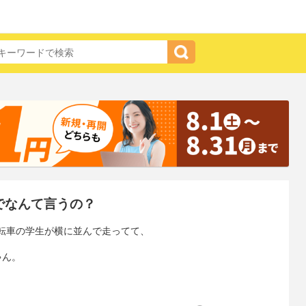
でなんて言うの？
転車の学生が横に並んで走ってて、
ゃん。