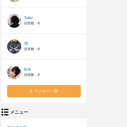
Taku
回答数：
0
TE
回答数：
0
Erik
回答数：
0
アンカー一覧
メニュー