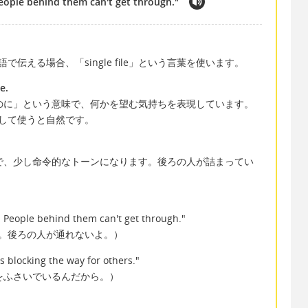
 People behind them can't get through."
伝える場合、「single file」という言葉を使います。
e.
に」という意味で、何かを望む気持ちを表現しています。
して使うと自然です。
、少し命令的なトーンになります。後ろの人が詰まってい
le. People behind them can't get through."
。後ろの人が通れないよ。）
's blocking the way for others."
をふさいでいるんだから。）