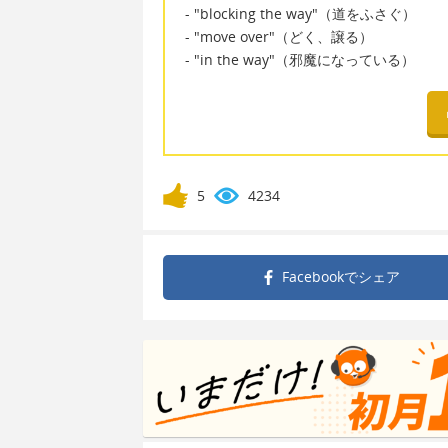
- "blocking the way"（道をふさぐ）
- "move over"（どく、譲る）
- "in the way"（邪魔になっている）
5
4234
Facebookで
シェア