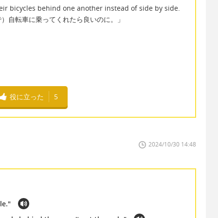
eir bicycles behind one another instead of side by side.
で）自転車に乗ってくれたら良いのに。」
役に立った
5
2024/10/30 14:48
ile."