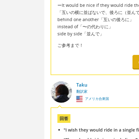
ーIt would be nice if they would ride th
「互いの横に並ばないで、後ろに（並ん
behind one another「互いの後ろに」
instead of「〜の代わりに」
side by side「並んで」
ご参考まで！
Taku
翻訳家
アメリカ合衆国
回答
"I wish they would ride in a single f