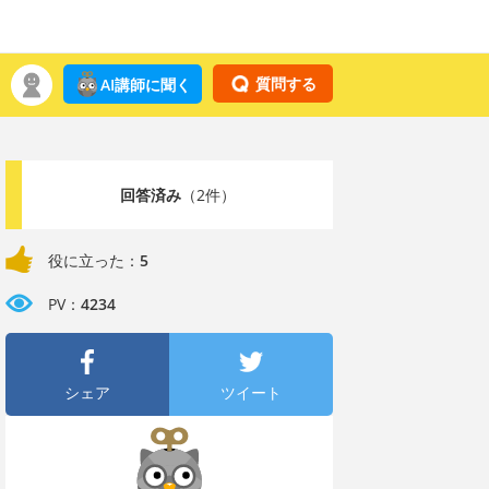
質問する
AI講師に聞く
回答済み
（2件）
役に立った：
5
PV：
4234
シェア
ツイート