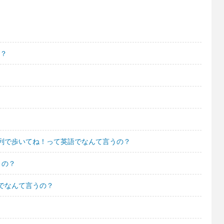
の？
列で歩いてね！って英語でなんて言うの？
うの？
でなんて言うの？