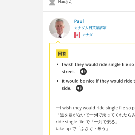
Naoさん
Paul
カナダ人日英翻訳家
カナダ
回答
I wish they would ride single file s
street.
It would be nice if they would ride
side.
ーI wish they would ride single file so p
「道を塞がないで一列で乗ってくれたら
ride single file で「一列で乗る」
take up で「ふさぐ・奪う」