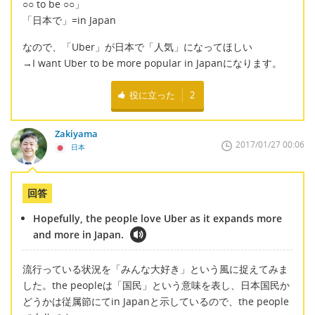
○○ to be ○○」
「日本で」=in Japan
なので、「Uber」が日本で「人気」になってほしい
→I want Uber to be more popular in Japanになります。
役に立った
2
Zakiyama
2017/01/27 00:06
日本
回答
Hopefully, the people love Uber as it expands more
and more in Japan.
流行っている状況を「みんな大好き」という風に捉えてみま
した。the peopleは「国民」という意味を表し、日本国民か
どうかは従属節にてin Japanと示しているので、the people