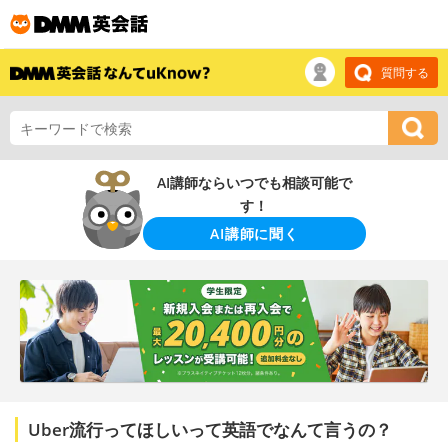
質問する
AI講師ならいつでも相談可能で
す！
AI講師に聞く
Uber流行ってほしいって英語でなんて言うの？