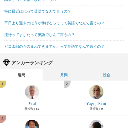
特に最近はねって英語でなんて言うの？
平日より週末のほうが稼げるってって英語でなんて言うの？
流行ってましたって英語でなんて言うの？
ピコ太郎のものまねできますか。って英語でなんて言うの？
アンカーランキング
週間
月間
総合
1
2
Paul
Yuya J. Kato
回答数：
66
回答数：
0
3