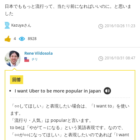
日本でももっと流行って、当たり前になればいいのに。と思いま
した
Kazuyaさん
2016/10/26 11:23
4
8928
Rene Vildosola
2016/10/31 08:47
チリ
回答
I want Uber to be more popular in Japan
「○○してほしい」と表現したい場合は、「I want to」を使い
ます。
「流行り・人気」は popularと言います。
to beは「やがて～になる」という英語表現です。なので、
「○○が○○になってほしい」と表現したいのであれば「I want