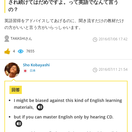
され続けてはだめですよ。って英語でなんて言う
の？
英語習得をアドバイスしてあげるのに、聞き流すだけの教材だけ
の方がいいと言う方がいらっしゃいます。
TAKASHIさん
2016/07/06 17:42
4
7655
Sho Kobayashi
2016/07/11 21:54
日本
回答
I might be biased against this kind of English learning
materials,
but if you can master English only by hearing CD.