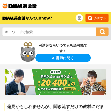
質問する
AI講師ならいつでも相談可能で
す！
AI講師に聞く
偏見かもしれませんが、聞き流すだけの教材にだま