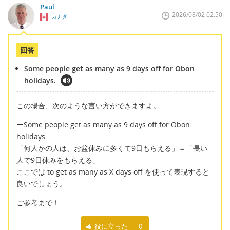
Paul
2026/08/02 02:50
カナダ
回答
Some people get as many as 9 days off for Obon
holidays.
この場合、次のような言い方ができますよ。
ーSome people get as many as 9 days off for Obon
holidays.
「何人かの人は、お盆休みに多くて9日もらえる」＝「長い
人で9日休みをもらえる」
ここでは to get as many as X days off を使って表現すると
良いでしょう。
ご参考まで！
役に立った
0