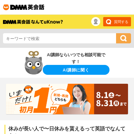
質問する
AI講師ならいつでも相談可能で
す！
AI講師に聞く
休みが長い人で〜日休みを貰えるって英語でなんて