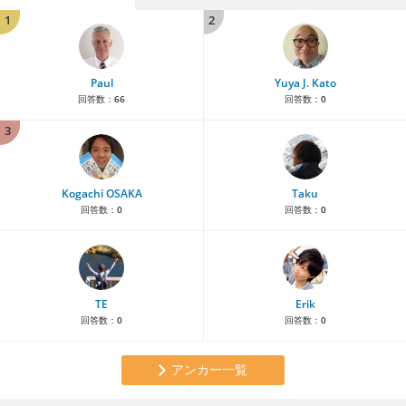
1
2
Paul
Yuya J. Kato
回答数：
66
回答数：
0
3
Kogachi OSAKA
Taku
回答数：
0
回答数：
0
TE
Erik
回答数：
0
回答数：
0
アンカー一覧