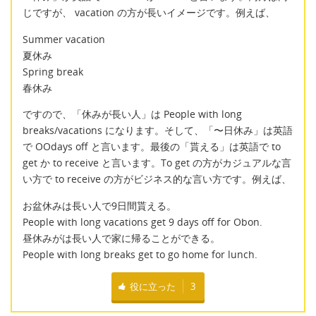
じですが、 vacation の方が長いイメージです。例えば、
Summer vacation
夏休み
Spring break
春休み
ですので、「休みが長い人」は People with long
breaks/vacations になります。そして、「〜日休み」は英語
で OOdays off と言います。最後の「貰える」は英語で to
get か to receive と言います。To get の方がカジュアルな言
い方で to receive の方がビジネス的な言い方です。例えば、
お盆休みは長い人で9日間貰える。
People with long vacations get 9 days off for Obon.
昼休みがは長い人で家に帰ることができる。
People with long breaks get to go home for lunch.
役に立った
3