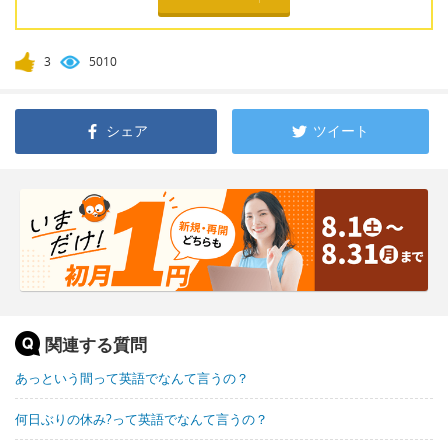
3
5010
シェア
ツイート
関連する質問
あっという間って英語でなんて言うの？
何日ぶりの休み?って英語でなんて言うの？