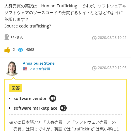
人身売買の英訳は、Human Trafficking ですが、ソフトウェアや
ソフトウェアのソースコードの売買するサイトなどはどのように
英訳します？
Source code trafficking?
Takさん
2020/08/28 10:25
2
4868
Annalouise Stone
2020/08/30 12:08
アメリカ合衆国
回答
software vendor
software marketplace
確かに日本語だと「人身売買」と「ソフトウェア売買」の
「売買」は同じですが、英語では “trafficking” は悪い事にし