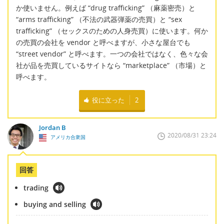
か使いません。例えば “drug trafficking” （麻薬密売）と
“arms trafficking” （不法の武器弾薬の売買）と “sex
trafficking” （セックスのための人身売買）に使います。何か
の売買の会社を vendor と呼べますが、小さな屋台でも
“street vendor” と呼べます。一つの会社ではなく、色々な会
社が品を売買しているサイトなら “marketplace” （市場）と
呼べます。
役に立った
2
Jordan B
2020/08/31 23:24
アメリカ合衆国
回答
trading
buying and selling