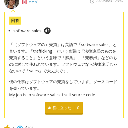
2020/08/31 23:47
カナダ
回答
software sales
「（ソフトウェアの）売買」は英語で「software sales」と
言います。「trafficking」という言葉は「法律違反のものを
売買すること」という意味で「麻薬」、「売春婦」などのも
のに対して使われています。ソフトウェアなら法律違反じゃ
ないので「sales」で大丈夫です。
僕の仕事はソフトウェアの売買をしています。ソースコード
を売っています。
My job is in software sales. I sell source code.
役に立った
0
2
4868