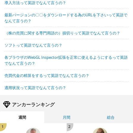
導入方法って英語でなんて言うの？
最新バージョンの〇〇をダウンロードする為のURLを下さいって英語で
なんて言うの？
（株の売買に関する専門用語の）損切りって英語でなんて言うの？
ソフトって英語でなんて言うの？
各ブラウザのWebGL Inspector拡張を正常に使えるようにするって英語
でなんて言うの？
売買代金の精算をするって英語でなんて言うの？
適用状況って英語でなんて言うの？
アンカーランキング
週間
月間
総合
1
2