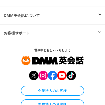
DMM英会話について
お客様サポート
世界中とおしゃべりしよう
企業法人のお客様
学校法人のお客様