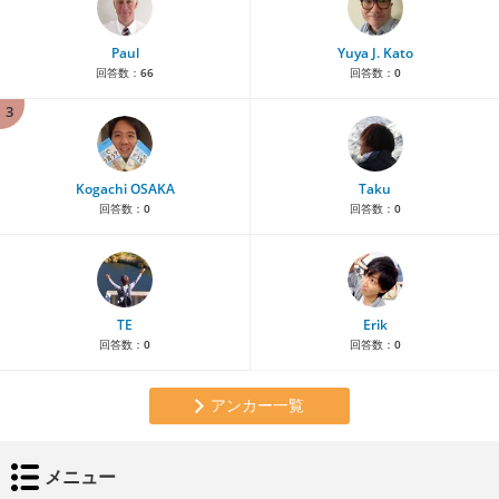
Paul
Yuya J. Kato
回答数：
66
回答数：
0
3
Kogachi OSAKA
Taku
回答数：
0
回答数：
0
TE
Erik
回答数：
0
回答数：
0
アンカー一覧
メニュー