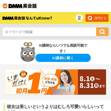
質問する
AI講師ならいつでも相談可能で
す！
AI講師に聞く
彼女は美しいというよりはむしろ可愛いらしいって