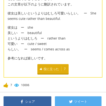
この文章が以下のように翻訳されています。
彼女は美しいというよりはむしろ可愛いらしい。 ー She
seems cute rather than beautiful.
彼女は ー she
美しい ー beautiful
というよりはむしろ ー rather than
可愛い ー cute / sweet
らしい。 ー seems / comes across as
参考になれば嬉しいです。
役に立った
7
7
10006
シェア
ツイート