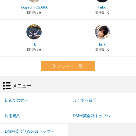
Kogachi OSAKA
Taku
回答数：
0
回答数：
0
TE
Erik
回答数：
0
回答数：
0
アンカー一覧
メニュー
初めての方へ
よくある質問
利用規約
DMM英会話トップへ
DMM英会話Wordsトップへ