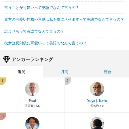
言うことが可愛いって英語でなんて言うの？
貴方の可愛い性格や言動は私を虜にさせますって英語でなんて言うの？
誰よりもって英語でなんて言うの？
彼女は反則級に可愛いって英語でなんて言うの？
アンカーランキング
週間
月間
総合
1
2
Paul
Yuya J. Kato
回答数：
66
回答数：
0
3