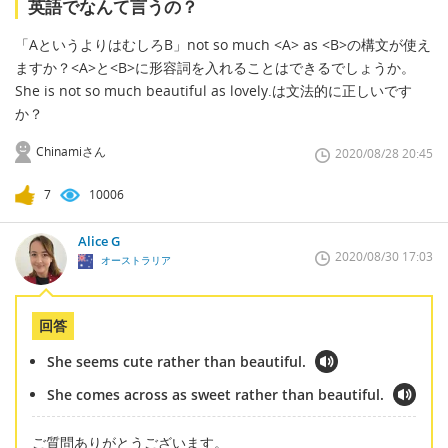
英語でなんて言うの？
「AというよりはむしろB」not so much <A> as <B>の構文が使え
ますか？<A>と<B>に形容詞を入れることはできるでしょうか。
She is not so much beautiful as lovely.は文法的に正しいです
か？
Chinamiさん
2020/08/28 20:45
7
10006
Alice G
2020/08/30 17:03
オーストラリア
回答
She seems cute rather than beautiful.
She comes across as sweet rather than beautiful.
ご質問ありがとうございます。