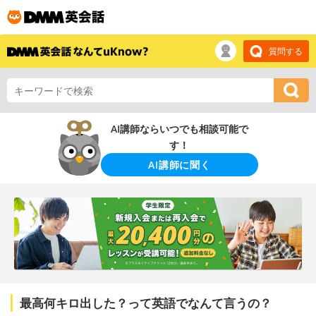
質問する
AI講師ならいつでも相談可能で
す！
AI講師に聞く
最高何キロ出した？って英語でなんて言うの？