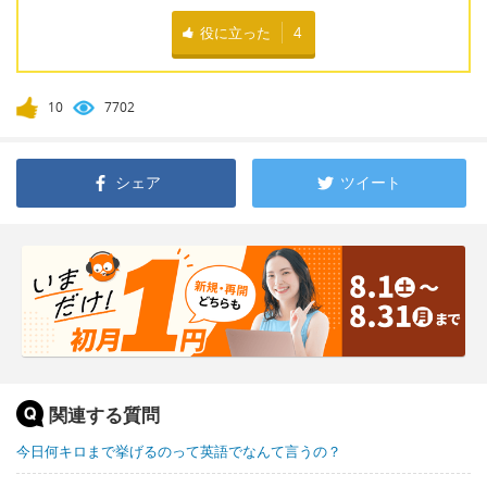
役に立った
4
10
7702
シェア
ツイート
関連する質問
今日何キロまで挙げるのって英語でなんて言うの？