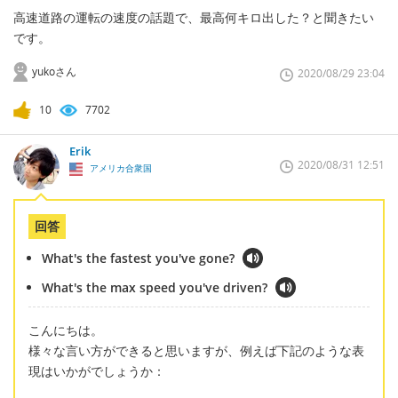
高速道路の運転の速度の話題で、最高何キロ出した？と聞きたい
です。
yukoさん
2020/08/29 23:04
10
7702
Erik
2020/08/31 12:51
アメリカ合衆国
回答
What's the fastest you've gone?
What's the max speed you've driven?
こんにちは。
様々な言い方ができると思いますが、例えば下記のような表
現はいかがでしょうか：