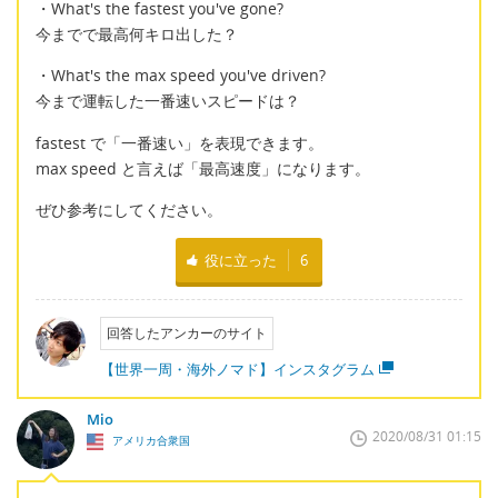
・What's the fastest you've gone?
今までで最高何キロ出した？
・What's the max speed you've driven?
今まで運転した一番速いスピードは？
fastest で「一番速い」を表現できます。
max speed と言えば「最高速度」になります。
ぜひ参考にしてください。
役に立った
6
回答したアンカーのサイト
【世界一周・海外ノマド】インスタグラム
Mio
2020/08/31 01:15
アメリカ合衆国