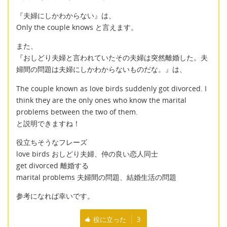
『夫婦にしかわからない』は、
Only the couple knows と言えます。
また、
『おしどり夫婦と言われていたその夫婦は突然離婚した。夫
婦間の問題は夫婦にしかわからないものだな。』は、
The couple known as love birds suddenly got divorced. I
think they are the only ones who know the marital
problems between the two of them.
と説明できますね！
役立ちそうなフレーズ
love birds おしどり夫婦、仲の良い恋人同士
get divorced 離婚する
marital problems 夫婦間の問題、結婚生活の問題
参考になれば幸いです。
役に立った
3