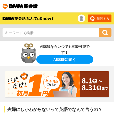
質問する
AI講師ならいつでも相談可能で
す！
AI講師に聞く
夫婦にしかわからないって英語でなんて言うの？