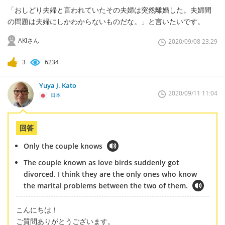
「おしどり夫婦と言われていたその夫婦は突然離婚した。夫婦間
の問題は夫婦にしかわからないものだな。」と言いたいです。
AKIさん
2020/09/08 23:29
3
6234
Yuya J. Kato
2020/09/11 11:04
日本
回答
Only the couple knows
The couple known as love birds suddenly got
divorced. I think they are the only ones who know
the marital problems between the two of them.
こんにちは！
ご質問ありがとうございます。