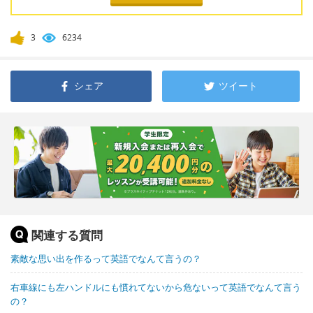
3
6234
シェア
ツイート
関連する質問
素敵な思い出を作るって英語でなんて言うの？
右車線にも左ハンドルにも慣れてないから危ないって英語でなんて言う
の？