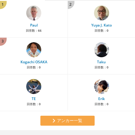
1
2
Paul
Yuya J. Kato
回答数：
66
回答数：
0
3
Kogachi OSAKA
Taku
回答数：
0
回答数：
0
TE
Erik
回答数：
0
回答数：
0
アンカー一覧