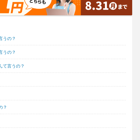
言うの？
言うの？
んて言うの？
の？