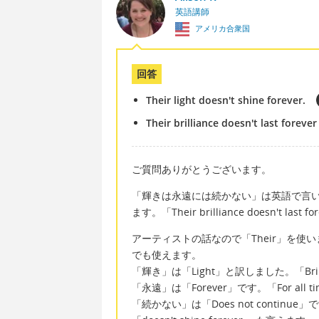
英語講師
アメリカ合衆国
回答
Their light doesn't shine forever.
Their brilliance doesn't last forever
ご質問ありがとうございます。
「輝きは永遠には続かない」は英語で言いますと「The
ます。「Their brilliance doesn't las
アーティストの話なので「Their」を使い
でも使えます。
「輝き」は「Light」と訳しました。「Bril
「永遠」は「Forever」です。「For all 
「続かない」は「Does not continue」です