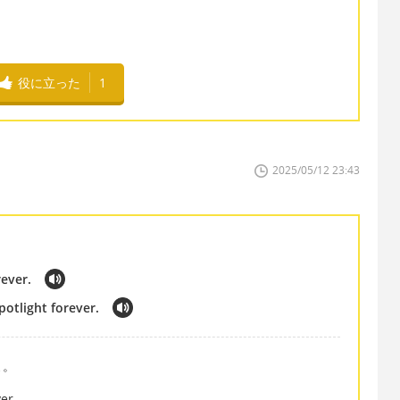
役に立った
1
2025/05/12 23:43
rever.
potlight forever.
よ。
er.