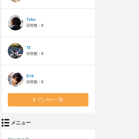
Taku
回答数：
0
TE
回答数：
0
Erik
回答数：
0
アンカー一覧
メニュー