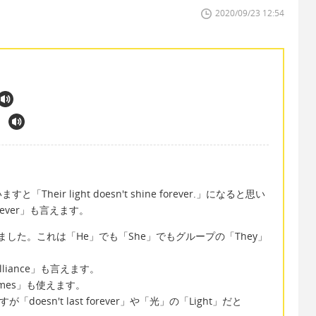
2020/09/23 12:54
ir light doesn't shine forever.」になると思い
t forever」も言えます。
ました。これは「He」でも「She」でもグループの「They」
liance」も言えます。
times」も使えます。
が「doesn't last forever」や「光」の「Light」だと