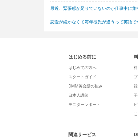
最近、緊張感が足りていないのか仕事中に集
恋愛が続かなくて毎年彼氏が違うって英語で
はじめる前に
はじめての方へ
料
スタートガイド
プ
DMM英会話の強み
韓
日本人講師
子
モニターレポート
ビ
こ
関連サービス