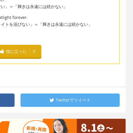
ない」＝「輝きは永遠には続かない」
light forever.
ライトを浴びない」＝「輝きは永遠には続かない」
役に立った
0
Twitterで
ツイート