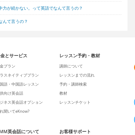
中力が続かない。って英語でなんて言うの？
なんて言うの？
料金とサービス
レッスン予約・教材
金プラン
講師について
ラスネイティブプラン
レッスンまでの流れ
国語・中国語レッスン
予約・講師検索
供向け英会話
教材
ジネス英会話オプション
レッスンチケット
れ聞いてeKnow?
DMM英会話について
お客様サポート