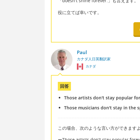
「doesn't shine forever.」も言えます。
役に立てば幸いです。
Paul
カナダ人日英翻訳家
カナダ
回答
Those artists don't stay popular fo
Those musicians don't stay in the s
この場合、次のような言い方ができます
ーThose artists don't stay popular forev