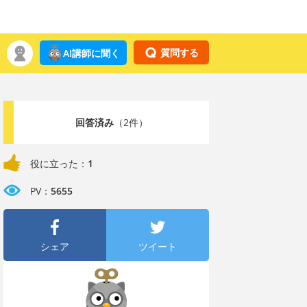
質問する
AI講師に聞く
回答済み
（2件）
役に立った：
1
PV：
5655
シェア
ツイート