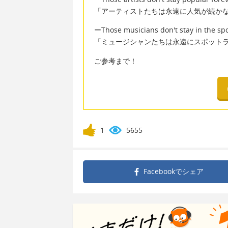
「アーティストたちは永遠に人気が続か
ーThose musicians don't stay in the spot
「ミュージシャンたちは永遠にスポット
ご参考まで！
1
5655
Facebookで
シェア