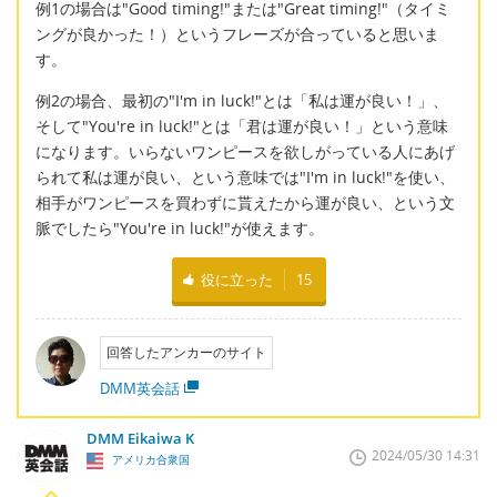
例1の場合は"Good timing!"または"Great timing!"（タイミ
ングが良かった！）というフレーズが合っていると思いま
す。
例2の場合、最初の"I'm in luck!"とは「私は運が良い！」、
そして"You're in luck!"とは「君は運が良い！」という意味
になります。いらないワンピースを欲しがっている人にあげ
られて私は運が良い、という意味では"I'm in luck!"を使い、
相手がワンピースを買わずに貰えたから運が良い、という文
脈でしたら"You're in luck!"が使えます。
役に立った
15
回答したアンカーのサイト
DMM英会話
DMM Eikaiwa K
2024/05/30 14:31
アメリカ合衆国