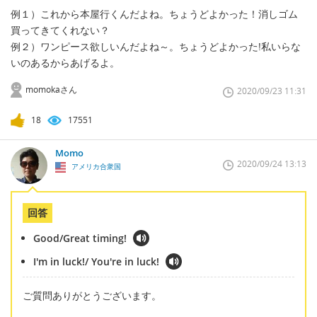
例１）これから本屋行くんだよね。ちょうどよかった！消しゴム
買ってきてくれない？
例２）ワンピース欲しいんだよね～。ちょうどよかった!私いらな
いのあるからあげるよ。
momokaさん
2020/09/23 11:31
18
17551
Momo
2020/09/24 13:13
アメリカ合衆国
回答
Good/Great timing!
I'm in luck!/ You're in luck!
ご質問ありがとうございます。