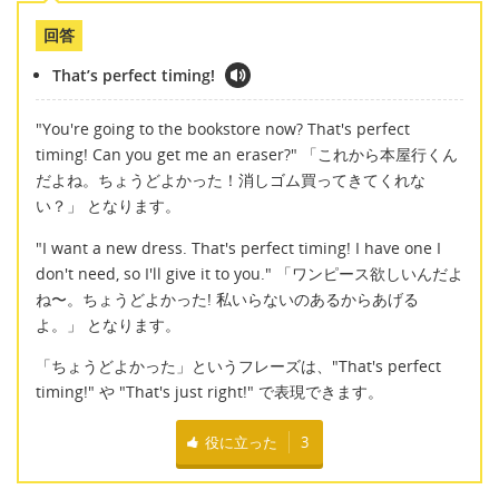
回答
That’s perfect timing!
"You're going to the bookstore now? That's perfect
timing! Can you get me an eraser?" 「これから本屋行くん
だよね。ちょうどよかった！消しゴム買ってきてくれな
い？」 となります。
"I want a new dress. That's perfect timing! I have one I
don't need, so I'll give it to you." 「ワンピース欲しいんだよ
ね〜。ちょうどよかった! 私いらないのあるからあげる
よ。」 となります。
「ちょうどよかった」というフレーズは、"That's perfect
timing!" や "That's just right!" で表現できます。
役に立った
3