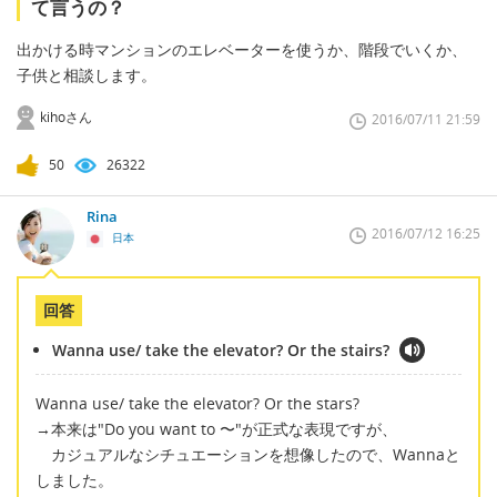
て言うの？
出かける時マンションのエレベーターを使うか、階段でいくか、
子供と相談します。
kihoさん
2016/07/11 21:59
50
26322
Rina
2016/07/12 16:25
日本
回答
Wanna use/ take the elevator? Or the stairs?
Wanna use/ take the elevator? Or the stars?
→本来は"Do you want to 〜"が正式な表現ですが、
カジュアルなシチュエーションを想像したので、Wannaと
しました。