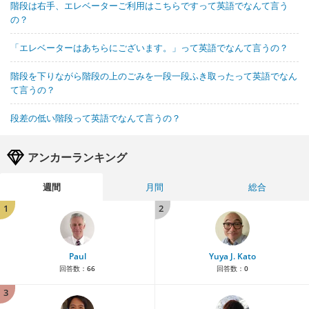
階段は右手、エレベーターご利用はこちらですって英語でなんて言う
の？
「エレベーターはあちらにございます。」って英語でなんて言うの？
階段を下りながら階段の上のごみを一段一段ふき取ったって英語でなん
て言うの？
段差の低い階段って英語でなんて言うの？
アンカーランキング
週間
月間
総合
1
2
Paul
Yuya J. Kato
回答数：
66
回答数：
0
3