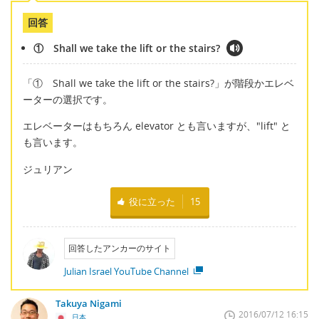
回答
① Shall we take the lift or the stairs?
「① Shall we take the lift or the stairs?」が階段かエレベ
ーターの選択です。
エレベーターはもちろん elevator とも言いますが、"lift" と
も言います。
ジュリアン
役に立った
15
回答したアンカーのサイト
Julian Israel YouTube Channel
Takuya Nigami
2016/07/12 16:15
日本