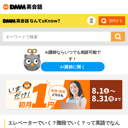
質問する
AI講師ならいつでも相談可能で
す！
AI講師に聞く
エレベーターでいく？階段でいく？って英語でなん