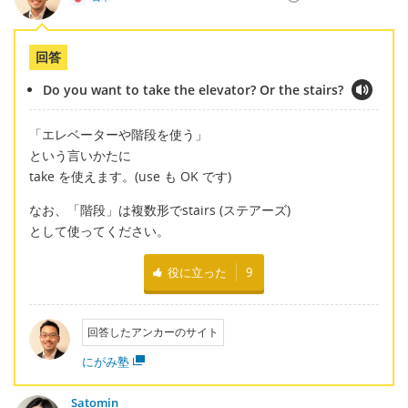
回答
Do you want to take the elevator? Or the stairs?
「エレベーターや階段を使う」
という言いかたに
take を使えます。(use も OK です)
なお、「階段」は複数形でstairs (ステアーズ)
として使ってください。
役に立った
9
回答したアンカーのサイト
にがみ塾
Satomin