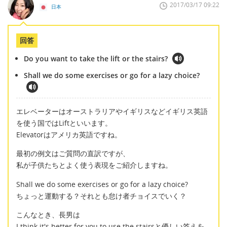
2017/03/17 09:22
日本
回答
Do you want to take the lift or the stairs?
Shall we do some exercises or go for a lazy choice?
エレベーターはオーストラリアやイギリスなどイギリス英語
を使う国ではLiftといいます。
Elevatorはアメリカ英語ですね。
最初の例文はご質問の直訳ですが、
私が子供たちとよく使う表現をご紹介しますね。
Shall we do some exercises or go for a lazy choice?
ちょっと運動する？それとも怠け者チョイスでいく？
こんなとき、長男は
I think it's better for you to use the stairsと優しい答えを