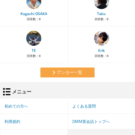
Kogachi OSAKA
Taku
回答数：
0
回答数：
0
TE
Erik
回答数：
0
回答数：
0
アンカー一覧
メニュー
初めての方へ
よくある質問
利用規約
DMM英会話トップへ