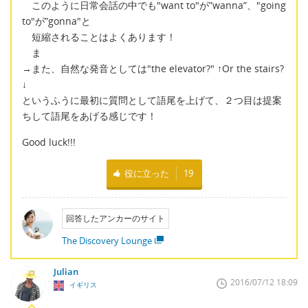
このように日常会話の中でも"want to"が”wanna”、"going
to"が”gonna"と
短縮されることはよくあります！
ま
→また、自然な発音としては"the elevator?" ↑Or the stairs?
↓
というふうに最初に質問として語尾を上げて、２つ目は提案
ちして語尾をあげる感じです！
Good luck!!!
役に立った
19
回答したアンカーのサイト
The Discovery Lounge
Julian
2016/07/12 18:09
イギリス