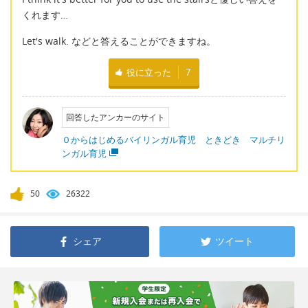
くれます…
Let's walk. などと答えることができますね。
役に立った
7
回答したアンカーのサイト
０からはじめるバイリンガル育児 ときどき マルチリ
ンガル育児
50
26322
シェア
ツイート