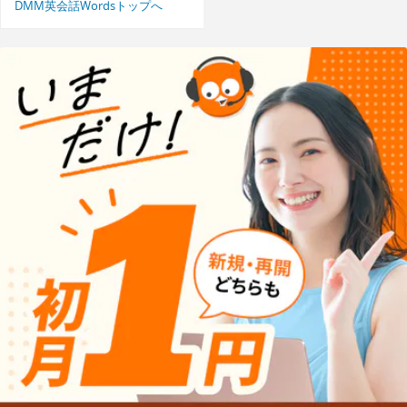
DMM英会話Wordsトップへ