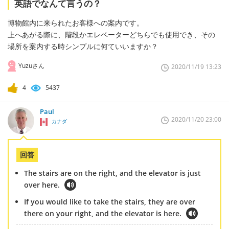
英語でなんて言うの？
博物館内に来られたお客様への案内です。
上へあがる際に、階段かエレベーターどちらでも使用でき、その
場所を案内する時シンプルに何ていいますか？
Yuzuさん
2020/11/19 13:23
4
5437
Paul
2020/11/20 23:00
カナダ
回答
The stairs are on the right, and the elevator is just
over here.
If you would like to take the stairs, they are over
there on your right, and the elevator is here.