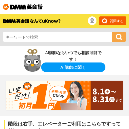
質問する
AI講師ならいつでも相談可能で
す！
AI講師に聞く
階段は右手、エレベーターご利用はこちらですって