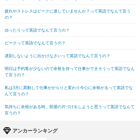
疲れやストレスはピークに達していませんか？って英語でなんて言う
の？
ゆったりって英語でなんて言うの？
ピークって英語でなんて言うの？
遅刻しないように出かけなさいって英語でなんて言うの？
明日は予約客が少ないので余裕を持って仕事ができそうって英語でなん
て言うの？
私は3月に異動して仕事ががらりと変わり今心に余裕がるって英語でな
んて言うの？
気持ちに余裕がある時、部屋の片づけをしようと思うって英語でなんて
言うの？
アンカーランキング