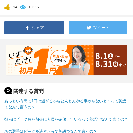
14
10115
シェア
ツイート
関連する質問
あっという間に1日は過ぎるからどんどんやる事やらないと！って英語
でなんて言うの？
彼らはピーク時を前提に人員を確保しているって英語でなんて言うの？
あの選手はピークを過ぎたって英語でなんて言うの？