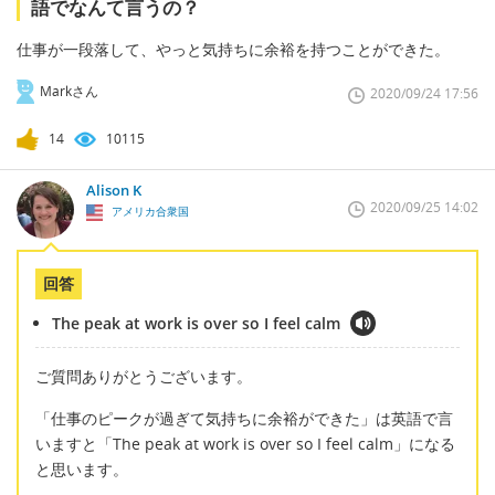
語でなんて言うの？
仕事が一段落して、やっと気持ちに余裕を持つことができた。
Markさん
2020/09/24 17:56
14
10115
Alison K
2020/09/25 14:02
アメリカ合衆国
回答
The peak at work is over so I feel calm
ご質問ありがとうございます。
「仕事のピークが過ぎて気持ちに余裕ができた」は英語で言
いますと「The peak at work is over so I feel calm」になる
と思います。