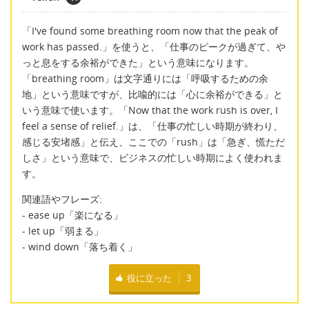
「I've found some breathing room now that the peak of
work has passed.」を使うと、「仕事のピークが過ぎて、や
っと息をする余裕ができた」という意味になります。
「breathing room」は文字通りには「呼吸するための余
地」という意味ですが、比喩的には「心に余裕ができる」と
いう意味で使います。「Now that the work rush is over, I
feel a sense of relief.」は、「仕事の忙しい時期が終わり、
感じる安堵感」と伝え、ここでの「rush」は「急ぎ、慌ただ
しさ」という意味で、ビジネスの忙しい時期によく使われま
す。
関連語やフレーズ:
- ease up「楽になる」
- let up「弱まる」
- wind down「落ち着く」
役に立った
3