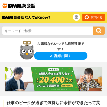
質問する
AI講師ならいつでも相談可能で
す！
AI講師に聞く
仕事のピークが過ぎて気持ちに余裕ができたって英