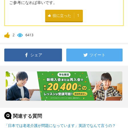
ご参考になれば幸いです。
役に立った
1
2
6413
シェア
ツイート
関連する質問
「日本では老老介護が問題になっています」英語でなんて言うの？