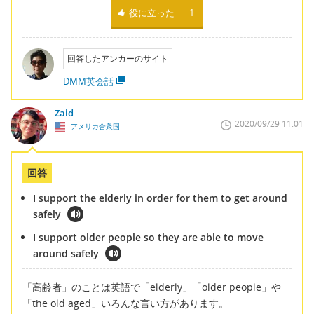
役に立った
1
回答したアンカーのサイト
DMM英会話
Zaid
2020/09/29 11:01
アメリカ合衆国
回答
I support the elderly in order for them to get around
safely
I support older people so they are able to move
around safely
「高齢者」のことは英語で「elderly」「older people」や
「the old aged」いろんな言い方があります。