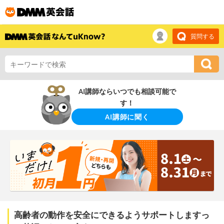
質問する
AI講師ならいつでも相談可能で
す！
AI講師に聞く
高齢者の動作を安全にできるようサポートしますっ