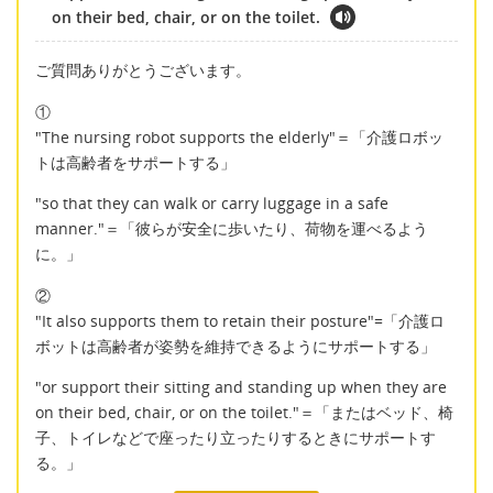
on their bed, chair, or on the toilet.
ご質問ありがとうございます。
①
"The nursing robot supports the elderly"＝「介護ロボッ
トは高齢者をサポートする」
"so that they can walk or carry luggage in a safe
manner."＝「彼らが安全に歩いたり、荷物を運べるよう
に。」
②
"It also supports them to retain their posture"=「介護ロ
ボットは高齢者が姿勢を維持できるようにサポートする」
"or support their sitting and standing up when they are
on their bed, chair, or on the toilet."＝「またはベッド、椅
子、トイレなどで座ったり立ったりするときにサポートす
る。」