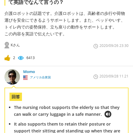
て英語でなんて言うの？
介護ロボットの話題です。介護ロボットは、高齢者の歩行や荷物
運びを安全にできるようサポートします。また、ベッドやいす、
トイレ内での姿勢保持、立ち座りの動作をサポートします。
この内容を英語で伝えたいです。
Kさん
2020/09/26 23:30
2
6413
Momo
2020/09/28 11:21
アメリカ合衆国
回答
The nursing robot supports the elderly so that they
can walk or carry luggage in a safe manner.
It also supports them to retain their posture or
support their sitting and standing up when they are