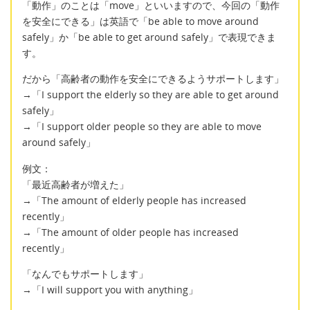
「動作」のことは「move」といいますので、今回の「動作
を安全にできる」は英語で「be able to move around
safely」か「be able to get around safely」で表現できま
す。
だから「高齢者の動作を安全にできるようサポートします」
→「I support the elderly so they are able to get around
safely」
→「I support older people so they are able to move
around safely」
例文：
「最近高齢者が増えた」
→「The amount of elderly people has increased
recently」
→「The amount of older people has increased
recently」
「なんでもサポートします」
→「I will support you with anything」