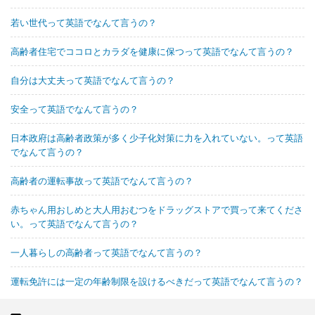
若い世代って英語でなんて言うの？
高齢者住宅でココロとカラダを健康に保つって英語でなんて言うの？
自分は大丈夫って英語でなんて言うの？
安全って英語でなんて言うの？
日本政府は高齢者政策が多く少子化対策に力を入れていない。って英語
でなんて言うの？
高齢者の運転事故って英語でなんて言うの？
赤ちゃん用おしめと大人用おむつをドラッグストアで買って来てくださ
い。って英語でなんて言うの？
一人暮らしの高齢者って英語でなんて言うの？
運転免許には一定の年齢制限を設けるべきだって英語でなんて言うの？