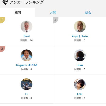
アンカーランキング
週間
月間
総合
1
2
Paul
Yuya J. Kato
回答数：
66
回答数：
0
3
Kogachi OSAKA
Taku
回答数：
0
回答数：
0
TE
Erik
回答数：
0
回答数：
0