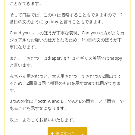
ことができます。
そして口語では、このto は省略することもできますので、2
番目の文のように go buy と言うこともできます。
Could you ～ のほうが丁寧な表現、Can you の方がよりカ
ジュアルなお願いの仕方となるため、1つ目の文のほうが丁
寧になります。
また、「おむつ」はdiaper, またはイギリス英語ではnappy
と言います。
赤ちゃん用おむつと、大人用おむつ でおむつが2回出てく
るため、2回目は同じ種類のものを示すoneで代用ができま
す。
3つめの文は「both A and B」でAとBの両方、と「両方」で
あることを示す文になります。
以上、よろしくお願いいたします。
役に立った
5