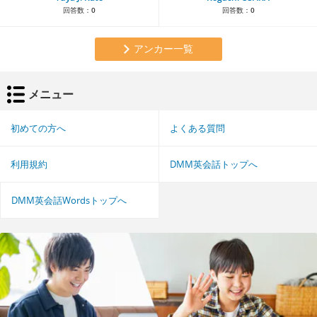
回答数：
0
回答数：
0
アンカー一覧
メニュー
初めての方へ
よくある質問
利用規約
DMM英会話トップへ
DMM英会話Wordsトップへ