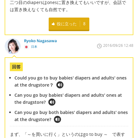
二つ目のdiapersはonesに置き換えてもいいですが、会話で
は置き換えなくても自然です。
役に立った
8
Ryoko Nagasawa
2016/09/26 12:48
日本
回答
Could you go to buy babies' diapers and adults' ones
at the drugstore？
Can you go buy babies' diapers and adults' ones at
the drugstore?
Can you go buy both babies' diapers and adults' ones
at the drugstore?
まず、「～を買いに行く」というのはgo to buy ～ で表す