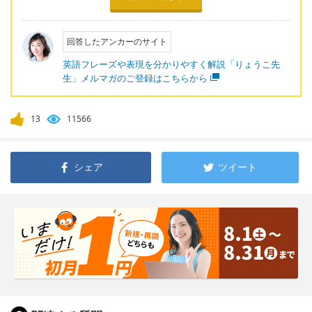
回答したアンカーのサイト
英語フレーズや表現を分かりやすく解説「りょうこ先
生」メルマガのご登録はこちらから
13
11566
シェア
ツイート