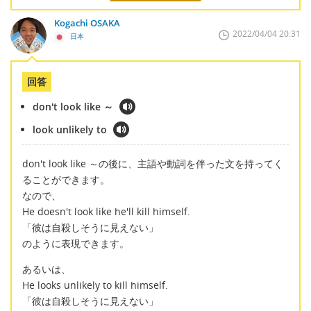
Kogachi OSAKA
2022/04/04 20:31
日本
回答
don't look like ～
look unlikely to
don't look like ～の後に、主語や動詞を伴った文を持ってく
ることができます。
なので、
He doesn't look like he'll kill himself.
「彼は自殺しそうに見えない」
のように表現できます。
あるいは、
He looks unlikely to kill himself.
「彼は自殺しそうに見えない」