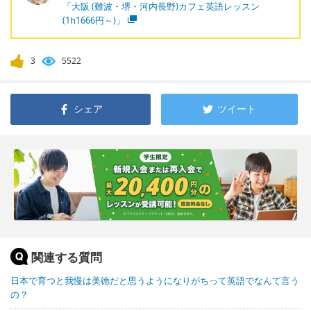
「大阪 (難波・堺・河内長野)カフェ英語レッスン
(1h1666円～)」
3
5522
シェア
ツイート
関連する質問
日本で育つと我慢は美徳だと思うようになりがちって英語でなんて言う
の？