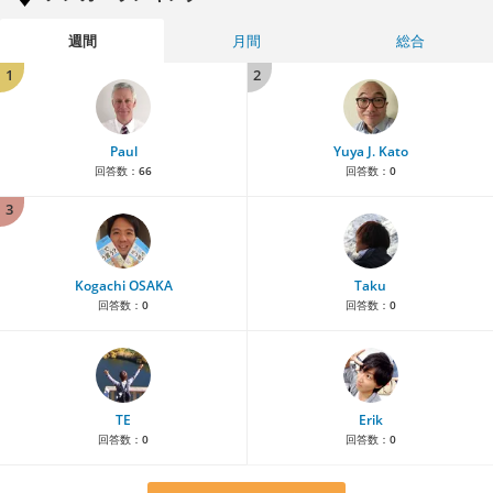
週間
月間
総合
1
2
Paul
Yuya J. Kato
回答数：
66
回答数：
0
3
Kogachi OSAKA
Taku
回答数：
0
回答数：
0
TE
Erik
回答数：
0
回答数：
0