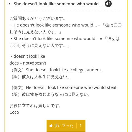
She doesn't look like someone who would...
ご質問ありがとうございます。
・He doesn't look like someone who would...＝「彼は〇〇
しそうに見えない人です。」
・She doesn't look like someone who would...＝「彼女は
〇〇しそうに見えない人です。」
・doesn't look like
does＋not=doesn't
（例文）She doesn't look like a college student.
（訳）彼女は大学生に見えない。
（例文）He doesn't look like someone who would steal.
（訳）彼は物を盗むような人には見えない。
お役に立てれば嬉しいです。
Coco
役に立った
1