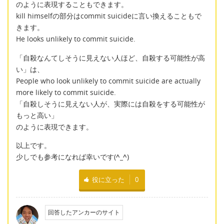
のように表現することもできます。
kill himselfの部分はcommit suicideに言い換えることもで
きます。
He looks unlikely to commit suicide.
「自殺なんてしそうに見えない人ほど、自殺する可能性が高
い」は、
People who look unlikely to commit suicide are actually
more likely to commit suicide.
「自殺しそうに見えない人が、実際には自殺をする可能性が
もっと高い」
のように表現できます。
以上です。
少しでも参考になれば幸いです(
^_^
)
役に立った
0
回答したアンカーのサイト