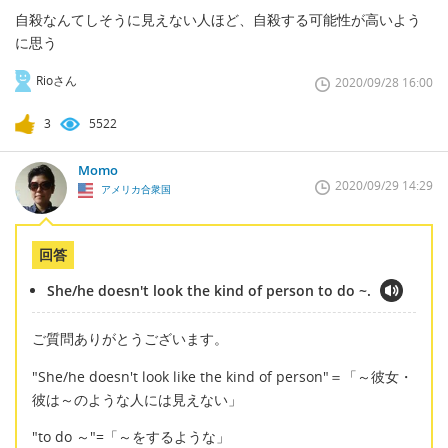
自殺なんてしそうに見えない人ほど、自殺する可能性が高いよう
に思う
Rioさん
2020/09/28 16:00
3
5522
Momo
2020/09/29 14:29
アメリカ合衆国
回答
She/he doesn't look the kind of person to do ~.
ご質問ありがとうございます。
"She/he doesn't look like the kind of person"＝「～彼女・
彼は～のような人には見えない」
"to do ～"=「～をするような」