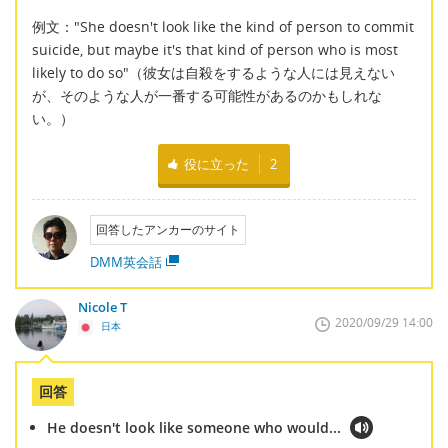
例文："She doesn't look like the kind of person to commit
suicide, but maybe it's that kind of person who is most
likely to do so"（彼女は自殺をするような人には見えない
が、そのような人が一番する可能性があるのかもしれな
い。）
役に立った
2
回答したアンカーのサイト
DMM英会話
Nicole T
2020/09/29 14:00
日本
回答
He doesn't look like someone who would...