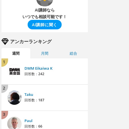
AI講師なら
いつでも相談可能です！
AI講師に聞く
アンカーランキング
週間
月間
総合
1
DMM Eikaiwa K
回答数：
242
2
Taku
回答数：
187
3
Paul
回答数：
66