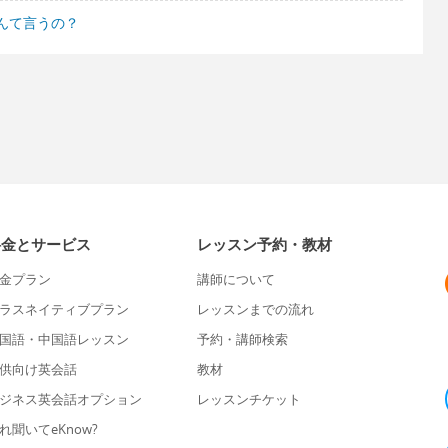
んて言うの？
料金とサービス
レッスン予約・教材
金プラン
講師について
ラスネイティブプラン
レッスンまでの流れ
国語・中国語レッスン
予約・講師検索
供向け英会話
教材
ジネス英会話オプション
レッスンチケット
れ聞いてeKnow?