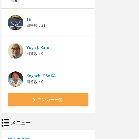
TE
回答数：
31
Yuya J. Kato
回答数：
0
Kogachi OSAKA
回答数：
0
アンカー一覧
メニュー