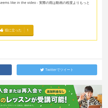
what it seems like in the video - 実際の雨は動画の程度よりもっと
役に立った
1
Twitterで
ツイート