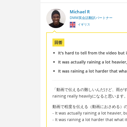
Michael R
DMM英会話翻訳パートナー
イギリス
回答
It's hard to tell from the video but 
It was actually raining a lot heavier
It was raining a lot harder that wha
「動画で伝えるの難しいんだけど、雨がすごい」は英語で I
raining really heavilyになると思います
動画で程度を伝える（動画におさめる）
- It was actually raining a lot heavier, b
- It was raining a lot harder that what i