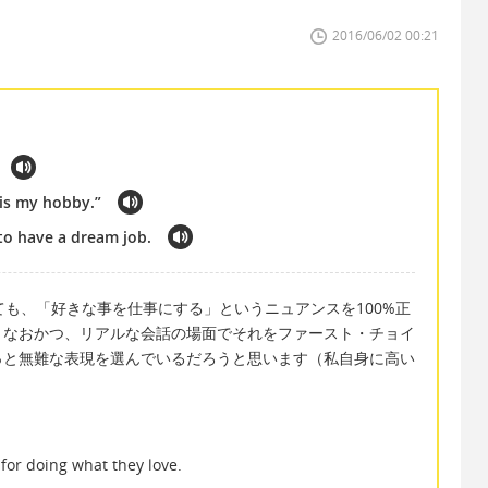
2016/06/02 00:21
is my hobby.”
s to have a dream job.
ても、「好きな事を仕事にする」というニュアンスを100%正
。なおかつ、リアルな会話の場面でそれをファースト・チョイ
っと無難な表現を選んでいるだろうと思います（私自身に高い
for doing what they love.