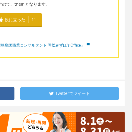
ますので、their となります。
役に立った
11
務翻訳職業コンサルタント 岡松みずほ's Office」
Twitterで
ツイート