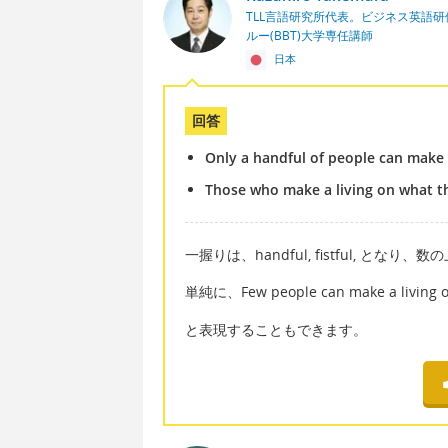
TLL言語研究所代表。ビジネス英語
ルー(BBT)大学専任講師
日本
回答
Only a handful of people can make a
Those who make a living on what th
一握りは、handful, fistful, となり、数
単純に、Few people can make a living on
と表現することもできます。