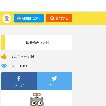
質問する
AI講師に聞く
回答済み
（3件）
役に立った：
46
PV：
31583
シェア
ツイート