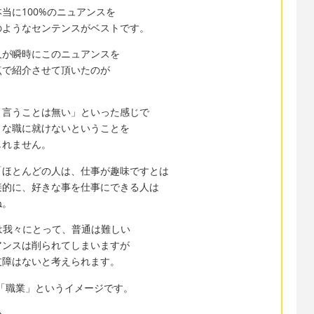
当に100%のニュアンスを
のようなセンテンスがベストです。
人が瞬時にこのニュアンスを
点で紹介させて頂いたのが
と言うことは無い」といった感じで
きな職に就けないということを
しれません。
「ほとんどの人は、仕事が趣味ですとは
接的に、好きな事を仕事にできる人は
ね。
るのは我々にとって、普通は難しい
アンスは削られてしまいますが
支障はないと考えられます。
 は「職業」というイメージです。
か。