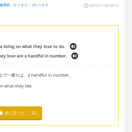
研修講師。ビジネス・ブレークス
2015/11/30 09:12
 living on what they love to do.
ey love are a handful in number.
の上で一握りは、a handful in number。
 what they like.
役に立った
22