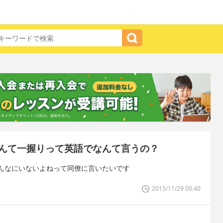
んて一握りって英語でなんて言うの？
んなにいないよねって同僚に言いたいです
2015/11/29 00:40