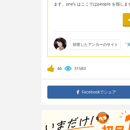
ます。one’s はここではpeople を指し
回答したアンカーのサイト
「実
46
31583
Facebookで
シェア