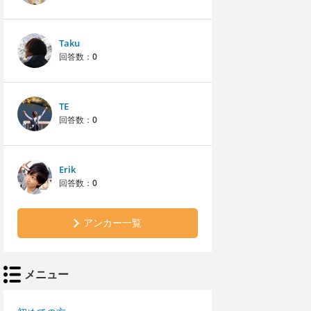
Taku
回答数：
0
TE
回答数：
0
Erik
回答数：
0
アンカー一覧
メニュー