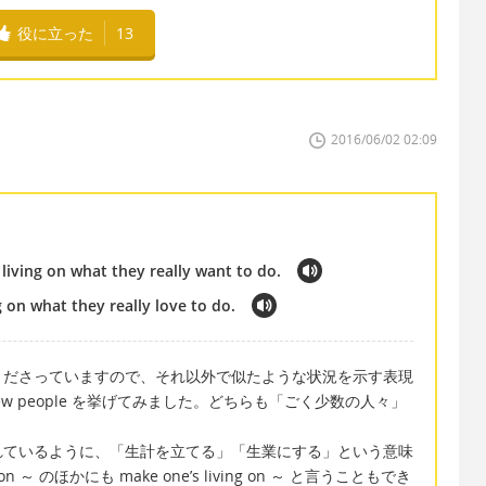
役に立った
13
2016/06/02 02:09
living on what they really want to do.
 on what they really love to do.
くださっていますので、それ以外で似たような状況を示す表現
nly a few people を挙げてみました。どちらも「ごく少数の人々」
れているように、「生計を立てる」「生業にする」という意味
n ～ のほかにも make one’s living on ～ と言うこともでき