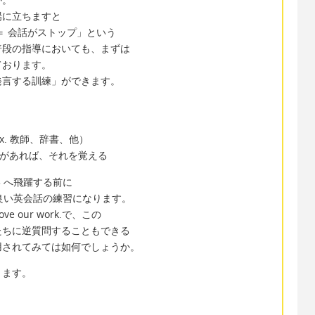
場に立ちますと
＝ 会話がストップ」という
普段の指導においても、まずは
ております。
発言する訓練」ができます。
る
x. 教師、辞書、他）
表現があれば、それを覚える
 へ飛躍する前に
良い英会話の練習になります。
ove our work.で、この
たちに逆質問することもできる
用されてみては如何でしょうか。
ります。