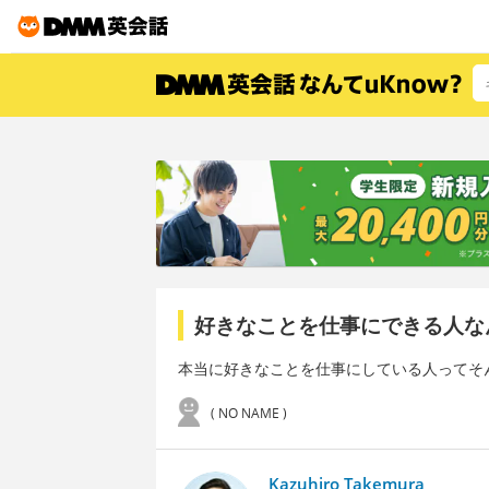
好きなことを仕事にできる人な
本当に好きなことを仕事にしている人ってそ
( NO NAME )
Kazuhiro Takemura