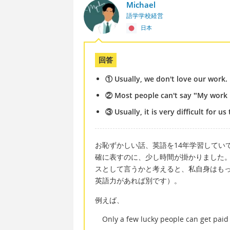
Michael
語学学校経営
日本
回答
① Usually, we don't love our work.
② Most people can't say ‟My work 
③ Usually, it is very difficult for u
お恥ずかしい話、英語を14年学習してい
確に表すのに、少し時間が掛かりました
スとして言うかと考えると、私自身はも
英語力があれば別です）。
例えば、
Only a few lucky people can get paid 