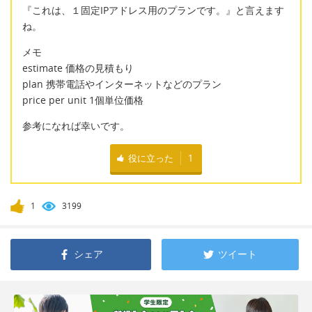
『これは、１固定IPアドレス用のプランです。』と言えます
ね。
メモ
estimate 価格の見積もり
plan 携帯電話やインターネットなどのプラン
price per unit 1個単位価格
参考になれば幸いです。
役に立った
1
1
3199
シェア
ツイート