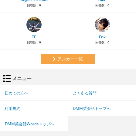
回答数：
0
回答数：
0
TE
Erik
回答数：
0
回答数：
0
アンカー一覧
メニュー
初めての方へ
よくある質問
利用規約
DMM英会話トップへ
DMM英会話Wordsトップへ