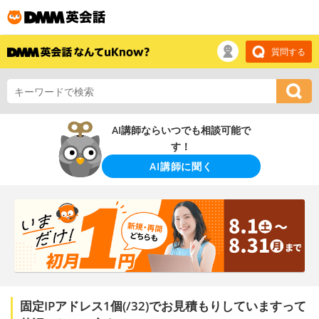
質問する
AI講師ならいつでも相談可能で
す！
AI講師に聞く
固定IPアドレス1個(/32)でお見積もりしていますって