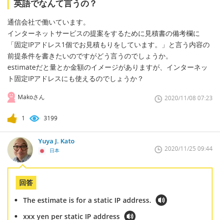
英語でなんて言うの？
通信会社で働いています。
インターネットサービスの提案をするために見積書の備考欄に
「固定IPアドレス1個でお見積もりをしています。」と言う内容の
前提条件を書きたいのですがどう言うのでしょうか。
estimateだと量とか金額のイメージがありますが、インターネッ
ト固定IPアドレスにも使えるのでしょうか？
Makoさん
2020/11/08 07:23
1
3199
Yuya J. Kato
2020/11/25 09:44
日本
回答
The estimate is for a static IP address.
xxx yen per static IP address