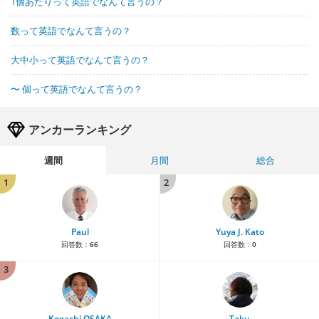
1個あたりって英語でなんて言うの？
数って英語でなんて言うの？
大中小って英語でなんて言うの？
〜 個って英語でなんて言うの？
アンカーランキング
週間
月間
総合
1
2
Paul
Yuya J. Kato
回答数：
66
回答数：
0
3
Kogachi OSAKA
Taku