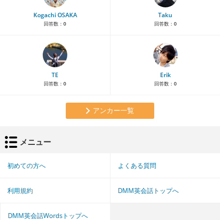
Kogachi OSAKA
Taku
回答数：
0
回答数：
0
TE
Erik
回答数：
0
回答数：
0
アンカー一覧
メニュー
初めての方へ
よくある質問
利用規約
DMM英会話トップへ
DMM英会話Wordsトップへ