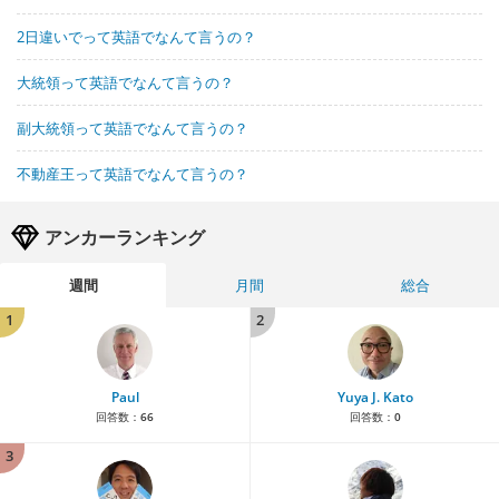
2日違いでって英語でなんて言うの？
大統領って英語でなんて言うの？
副大統領って英語でなんて言うの？
不動産王って英語でなんて言うの？
アンカーランキング
週間
月間
総合
1
2
Paul
Yuya J. Kato
回答数：
66
回答数：
0
3