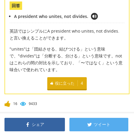
回答
A president who unites, not divides.
英語ではシンプルにA president who unites, not divides.
と言い換えることができます。
"unites"は「団結させる、結びつける」という意味
で、"divides"は「分断する、分ける」という意味です。not
はこれらの間の対比を示しており、「〜ではなく」という意
味合いで使われています。
役に立った
4
16
9433
シェア
ツイート