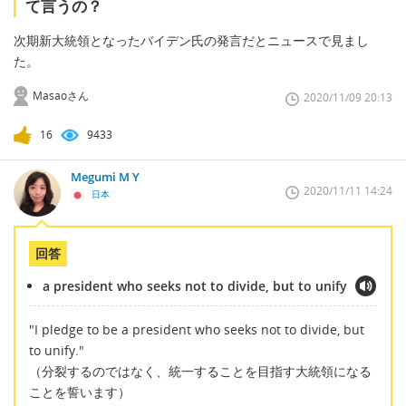
て言うの？
次期新大統領となったバイデン氏の発言だとニュースで見まし
た。
Masaoさん
2020/11/09 20:13
16
9433
Megumi M Y
2020/11/11 14:24
日本
回答
a president who seeks not to divide, but to unify
"I pledge to be a president who seeks not to divide, but
to unify."
（分裂するのではなく、統一することを目指す大統領になる
ことを誓います）