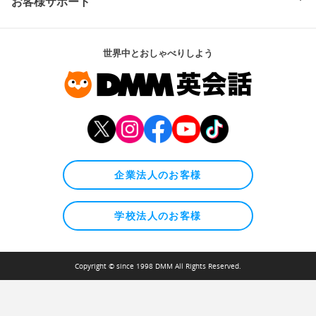
お客様サポート
世界中とおしゃべりしよう
企業法人のお客様
学校法人のお客様
Copyright © since 1998 DMM All Rights Reserved.