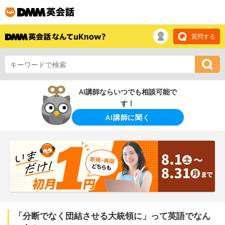
質問する
AI講師ならいつでも相談可能で
す！
AI講師に聞く
「分断でなく団結させる大統領に」って英語でなん