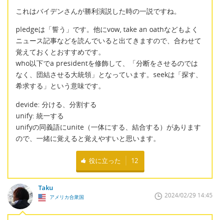
これはバイデンさんが勝利演説した時の一説ですね。
pledgeは「誓う」です。他にvow, take an oathなどもよく
ニュース記事などを読んでいると出てきますので、合わせて
覚えておくとおすすめです。
who以下でa presidentを修飾して、「分断をさせるのでは
なく、団結させる大統領」となっています。seekは「探す、
希求する」という意味です。
devide: 分ける、分割する
unify: 統一する
unifyの同義語にunite（一体にする、結合する）があります
ので、一緒に覚えると覚えやすいと思います。
役に立った
12
Taku
2024/02/29 14:45
アメリカ合衆国