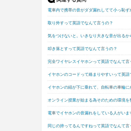
電車内で携帯の音がダダ漏れしてて小っ恥ず
取り外すって英語でなんて言うの？
気をつけないと。いきなり大きな音が出るか
叩き落とすって英語でなんて言うの？
完全ワイヤレスイヤホンって英語でなんて言
イヤホンのコードって絡まりやすいって英語
イヤホンの紐が下に垂れて、自転車の車輪に
オンライン授業が始まる為そのための環境を
電車でイヤホンの音漏れをしている人がいま
同じの持ってるんですねって英語でなんて言