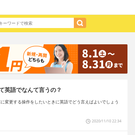
て英語でなんて言うの？
らPCに変更する操作をしたいときに英語でどう言えばよいでしょう
2020/11/10 22:34