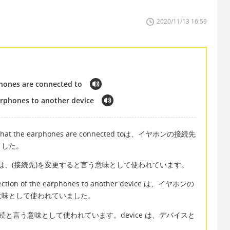
2020/11/13 16:59
phones are connected to
arphones to another device
hat the earphones are connected toは、イヤホンの接続先
ました。
evice は、(接続先)を変更すると言う意味として使われています。
on of the earphones to another device は、イヤホンの
意味として使われていました。
、接続と言う意味として使われています。device は、デバイスと