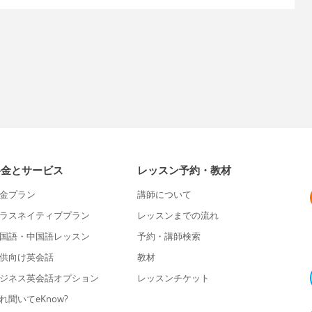
料金とサービス
レッスン予約・教材
金プラン
講師について
ラスネイティブプラン
レッスンまでの流れ
国語・中国語レッスン
予約・講師検索
供向け英会話
教材
ジネス英会話オプション
レッスンチケット
れ聞いてeKnow?