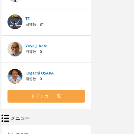
TE
回答数：
31
Yuya J. Kato
回答数：
0
Kogachi OSAKA
回答数：
0
アンカー一覧
メニュー