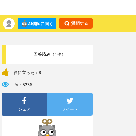
質問する
AI講師に聞く
回答済み
（1件）
役に立った：
3
PV：
5236
シェア
ツイート