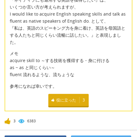
いくつか言い方が考えられますが、
I would like to acquire English speaking skills and talk as
fluent as native speakers of English do. として、
『私は、英語のスピーキング力を身に着け、英語を母国語と
する人たちと同じくらい流暢に話したい。』と表現しまし
た。
メモ
acquire skill to ～する技術を獲得する・身に付ける
as ~ as と同じくらい～
fluent 流れるような、流ちょうな
参考になれば幸いです。
役に立った
3
3
6383