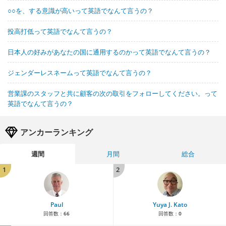
○○を、する意識が高いって英語でなんて言うの？
投高打低って英語でなんて言うの？
日本人の好みがあなたの国に通用するのかって英語でなんて言うの？
ジェンダーレスネームって英語でなんて言うの？
営業課のスタッフと共に顧客の次の取引をフォローしてください。って
英語でなんて言うの？
アンカーランキング
週間
月間
総合
1
2
Paul
Yuya J. Kato
回答数：
66
回答数：
0