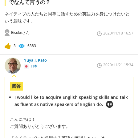
でなんて言うの？
ネイティブの人たちと同等に話すための英語力を身につけたいと
いう意味です。
Eisukeさん
2020/11/18 16:57
3
6383
Yuya J. Kato
2020/11/21 15:34
日本
回答
I would like to acquire English speaking skills and talk
as fluent as native speakers of English do.
こんにちは！
ご質問ありがとうございます。
『ネイティブにも通用する英語を獲得したい』は、