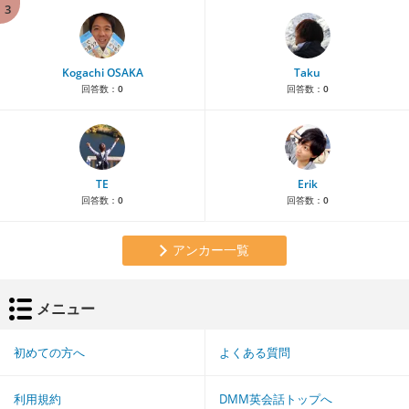
3
Kogachi OSAKA
Taku
回答数：
0
回答数：
0
TE
Erik
回答数：
0
回答数：
0
アンカー一覧
メニュー
初めての方へ
よくある質問
利用規約
DMM英会話トップへ