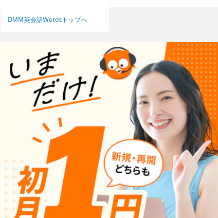
DMM英会話Wordsトップへ