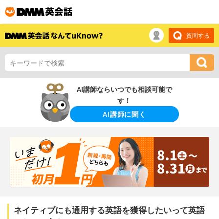
質問する
AI講師ならいつでも相談可能で
す！
AI講師に聞く
ネイティブにも通用する英語を獲得したいって英語