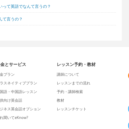
いって英語でなんて言うの？
んて言うの？
料金とサービス
レッスン予約・教材
金プラン
講師について
ラスネイティブプラン
レッスンまでの流れ
国語・中国語レッスン
予約・講師検索
供向け英会話
教材
ジネス英会話オプション
レッスンチケット
れ聞いてeKnow?