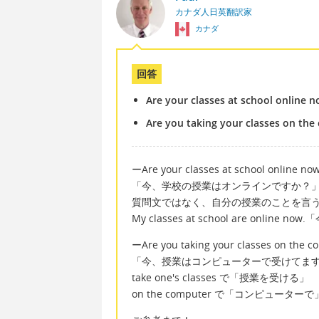
カナダ人日英翻訳家
カナダ
回答
Are your classes at school online 
Are you taking your classes on th
ーAre your classes at school online no
「今、学校の授業はオンラインですか？
質問文ではなく、自分の授業のことを言
My classes at school are onl
ーAre you taking your classes on the 
「今、授業はコンピューターで受けてま
take one's classes で「授業を受ける」
on the computer で「コンピューターで