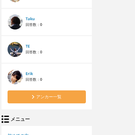
Taku
回答数：
0
TE
回答数：
0
Erik
回答数：
0
アンカー一覧
メニュー