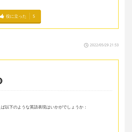
役に立った
5
2022/05/29 21:53
えば以下のような英語表現はいかがでしょうか：
？