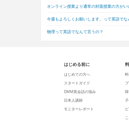
オンライン授業より通常の対面授業の方がい
今週もよろしくお願いします。って英語でな
物理って英語でなんて言うの？
はじめる前に
はじめての方へ
料
スタートガイド
プ
DMM英会話の強み
韓
日本人講師
子
モニターレポート
ビ
こ