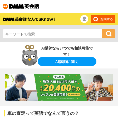
質問する
AI講師ならいつでも相談可能で
す！
AI講師に聞く
車の査定って英語でなんて言うの？