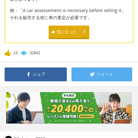
例：「A car assessement is necessary before selling it」
それを販売する前に車の査定が必要です。
役に立った
9
23
32842
シェア
ツイート