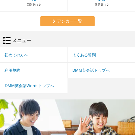
回答数：
0
回答数：
0
アンカー一覧
メニュー
初めての方へ
よくある質問
利用規約
DMM英会話トップへ
DMM英会話Wordsトップへ