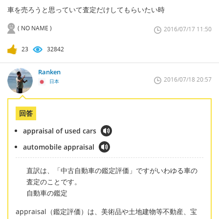
車を売ろうと思っていて査定だけしてもらいたい時
( NO NAME )
2016/07/17 11:50
23
32842
Ranken
2016/07/18 20:57
日本
回答
appraisal of used cars
automobile appraisal
直訳は、「中古自動車の鑑定評価」ですがいわゆる車の
査定のことです。
自動車の鑑定
appraisal（鑑定評価）は、美術品や土地建物等不動産、宝