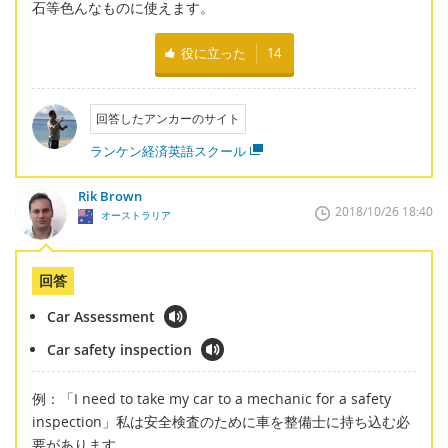
石等色んなものに使えます。
役に立った
14
回答したアンカーのサイト
ランケン経済英語スクール
Rik Brown
2018/10/26 18:40
オーストラリア
回答
Car Assessment
Car safety inspection
例：「I need to take my car to a mechanic for a safety
inspection」私は安全検査のために車を整備士に持ち込む必
要があります。