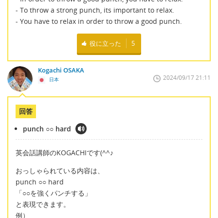
- To throw a strong punch, its important to relax.
- You have to relax in order to throw a good punch.
役に立った
5
Kogachi OSAKA
2024/09/17 21:11
日本
回答
punch ○○ hard
英会話講師のKOGACHIです(^^♪
おっしゃられている内容は、
punch ○○ hard
「○○を強くパンチする」
と表現できます。
例）