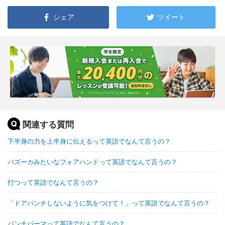
シェア
ツイート
関連する質問
下半身の力を上半身に伝えるって英語でなんて言うの？
バズーカみたいなフォアハンドって英語でなんて言うの？
打つって英語でなんて言うの？
「ドアパンチしないように気をつけて！」って英語でなんて言うの？
パンチパーマって英語でなんて言うの？