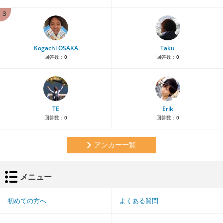
3
Kogachi OSAKA
Taku
回答数：
0
回答数：
0
TE
Erik
回答数：
0
回答数：
0
アンカー一覧
メニュー
初めての方へ
よくある質問