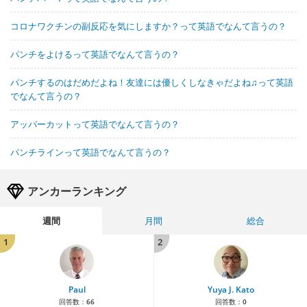
コロナワクチンの副反応を気にしますか？って英語でなんて言うの？
パンチをよけるって英語でなんて言うの？
パンチするのはだめだよね！友達には優しくしなきゃだよね♫って英語
でなんて言うの？
アッパーカットって英語でなんて言うの？
パンチラインって英語でなんて言うの？
アンカーランキング
週間
月間
総合
1
2
Paul
Yuya J. Kato
回答数：
66
回答数：
0