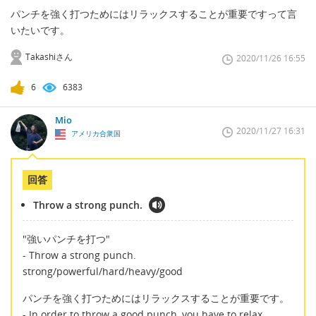
パンチを強く打つためにはリラックスすることが重要ですって言
いたいです。
Takashiさん
2020/11/26 16:55
6
6383
Mio
2020/11/27 16:31
アメリカ合衆国
回答
Throw a strong punch.
"強いパンチを打つ"
- Throw a strong punch.
strong/powerful/hard/heavy/good
パンチを強く打つためにはリラックスすることが重要です。
- In order to throw a good punch, you have to relax.