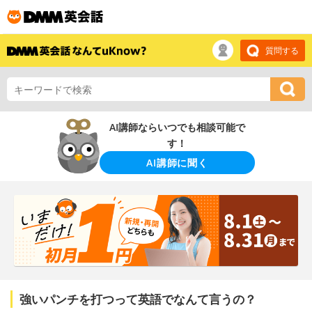
質問する
AI講師ならいつでも相談可能で
す！
AI講師に聞く
強いパンチを打つって英語でなんて言うの？