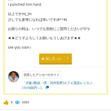
I punched him hard.
以上ですm(_)m
少しでも参考になれば幸いです(#^^#)
お困りの時は、いつでも気軽にご質問ください(^0^)/
★★どうぞよろしくお願いもうしあげます★★
see you soon♪
役に立った
1
回答したアンカーのサイト
「大阪 (難波・堺・河内長野)カフェ英語レッスン
(1h1666円～)」
6
6383