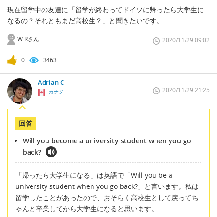
現在留学中の友達に「留学が終わってドイツに帰ったら大学生に
なるの？それともまだ高校生？」と聞きたいです。
W.Rさん
2020/11/29 09:02
0
3463
Adrian C
2020/11/29 21:25
カナダ
回答
Will you become a university student when you go
back?
「帰ったら大学生になる」は英語で「Will you be a
university student when you go back?」と言います。私は
留学したことがあったので、おそらく高校生として戻ってち
ゃんと卒業してから大学生になると思います。