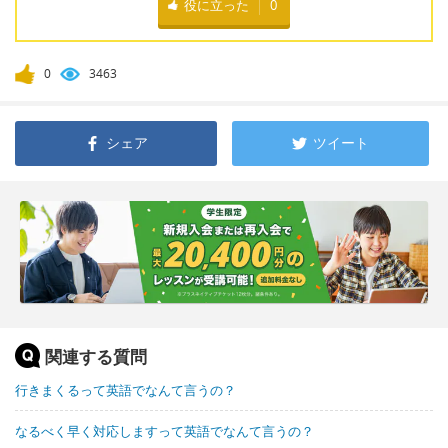
役に立った
0
0
3463
シェア
ツイート
関連する質問
行きまくるって英語でなんて言うの？
なるべく早く対応しますって英語でなんて言うの？