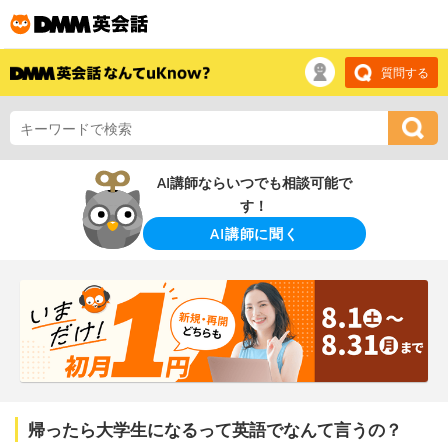
質問する
AI講師ならいつでも相談可能で
す！
AI講師に聞く
帰ったら大学生になるって英語でなんて言うの？