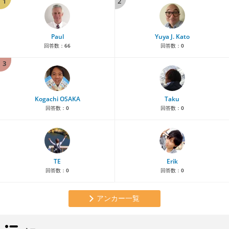
1
2
Paul
Yuya J. Kato
回答数：
66
回答数：
0
3
Kogachi OSAKA
Taku
回答数：
0
回答数：
0
TE
Erik
回答数：
0
回答数：
0
アンカー一覧