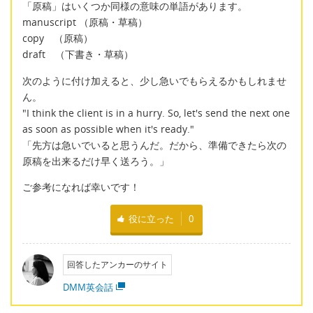
「原稿」はいくつか同様の意味の単語があります。
manuscript （原稿・草稿）
copy （原稿）
draft （下書き・草稿）
次のように付け加えると、少し急いでもらえるかもしれませ
ん。
"I think the client is in a hurry. So, let's send the next one
as soon as possible when it's ready."
「先方は急いでいると思うんだ。だから、準備できたら次の
原稿を出来るだけ早く送ろう。」
ご参考になれば幸いです！
役に立った
0
回答したアンカーのサイト
DMM英会話