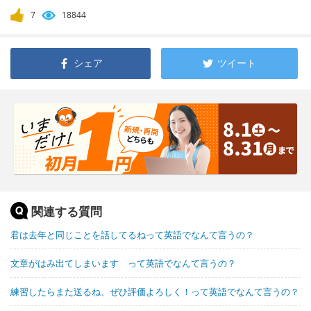
7
18844
シェア
ツイート
関連する質問
君は去年と同じことを話してるねって英語でなんて言うの？
文章がはみ出てしまいます って英語でなんて言うの？
練習したらまた送るね、ぜひ評価よろしく！って英語でなんて言うの？