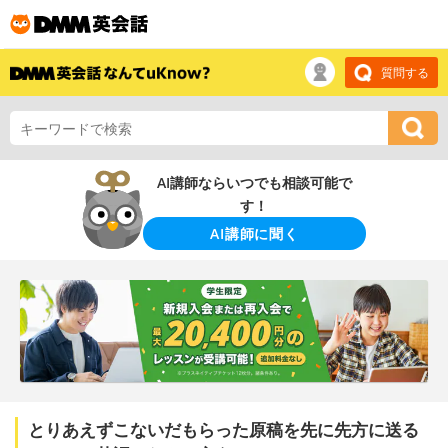
質問する
AI講師ならいつでも相談可能で
す！
AI講師に聞く
とりあえずこないだもらった原稿を先に先方に送る