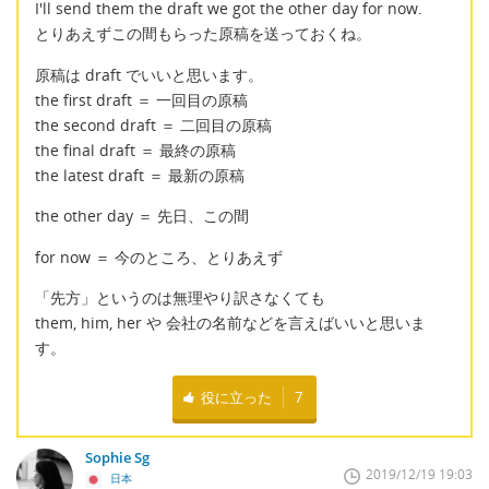
I'll send them the draft we got the other day for now.
とりあえずこの間もらった原稿を送っておくね。
原稿は draft でいいと思います。
the first draft ＝ 一回目の原稿
the second draft ＝ 二回目の原稿
the final draft ＝ 最終の原稿
the latest draft ＝ 最新の原稿
the other day ＝ 先日、この間
for now ＝ 今のところ、とりあえず
「先方」というのは無理やり訳さなくても
them, him, her や 会社の名前などを言えばいいと思いま
す。
役に立った
7
Sophie Sg
2019/12/19 19:03
日本