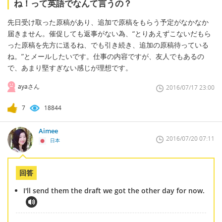
ね！って英語でなんて言うの？
先日受け取った原稿があり、追加で原稿をもらう予定がなかなか
届きません。催促しても返事がない為、“とりあえずこないだもら
った原稿を先方に送るね、でも引き続き、追加の原稿待っている
ね。”とメールしたいです。仕事の内容ですが、友人でもあるの
で、あまり堅すぎない感じが理想です。
ayaさん
2016/07/17 23:00
7
18844
Aimee
2016/07/20 07:11
日本
回答
I'll send them the draft we got the other day for now.