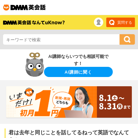
質問する
AI講師ならいつでも相談可能で
す！
AI講師に聞く
君は去年と同じことを話してるねって英語でなんて