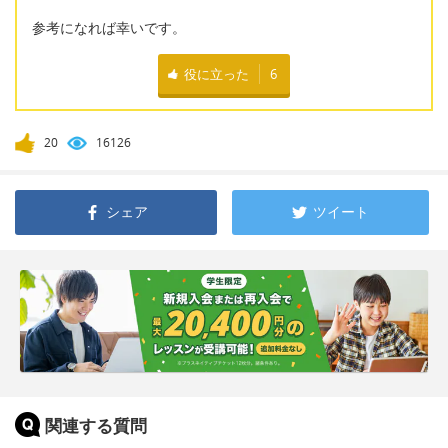
参考になれば幸いです。
役に立った
6
20
16126
シェア
ツイート
関連する質問