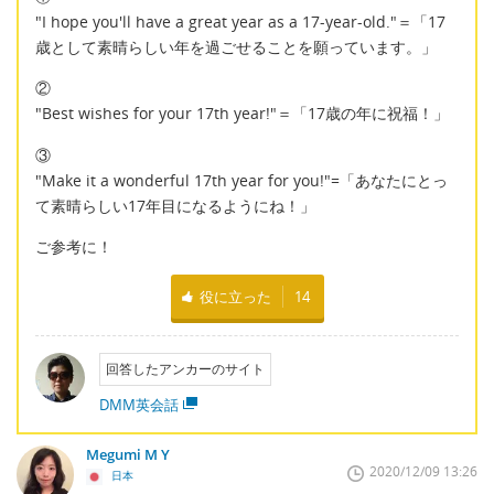
"I hope you'll have a great year as a 17-year-old."＝「17
歳として素晴らしい年を過ごせることを願っています。」
②
"Best wishes for your 17th year!"＝「17歳の年に祝福！」
③
"Make it a wonderful 17th year for you!"=「あなたにとっ
て素晴らしい17年目になるようにね！」
ご参考に！
役に立った
14
回答したアンカーのサイト
DMM英会話
Megumi M Y
2020/12/09 13:26
日本