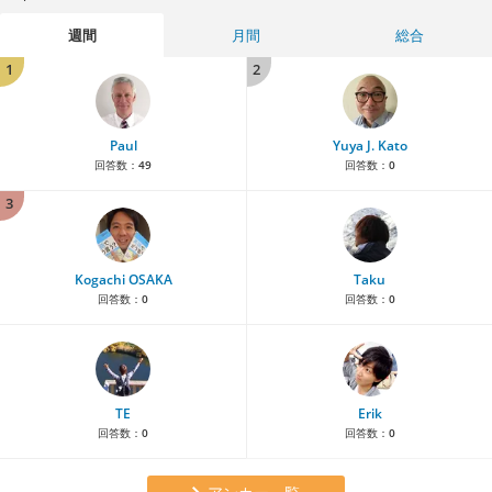
週間
月間
総合
1
2
Paul
Yuya J. Kato
回答数：
49
回答数：
0
3
Kogachi OSAKA
Taku
回答数：
0
回答数：
0
TE
Erik
回答数：
0
回答数：
0