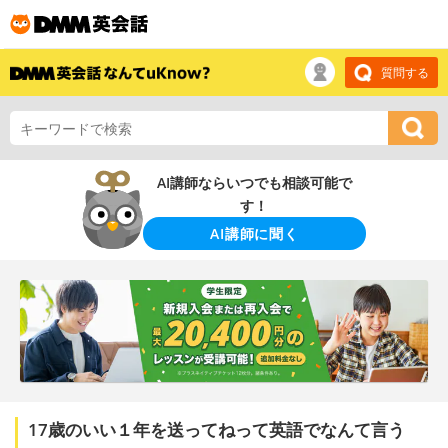
質問する
AI講師ならいつでも相談可能で
す！
AI講師に聞く
17歳のいい１年を送ってねって英語でなんて言う