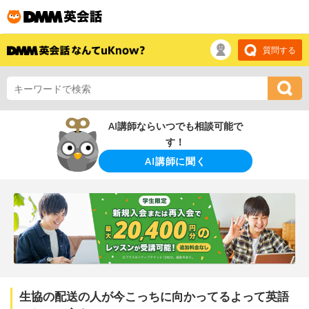
質問する
AI講師ならいつでも相談可能で
す！
AI講師に聞く
生協の配送の人が今こっちに向かってるよって英語