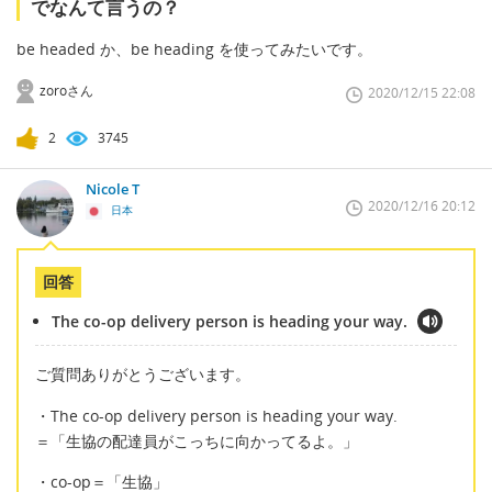
でなんて言うの？
be headed か、be heading を使ってみたいです。
zoroさん
2020/12/15 22:08
2
3745
Nicole T
2020/12/16 20:12
日本
回答
The co-op delivery person is heading your way.
ご質問ありがとうございます。
・The co-op delivery person is heading your way.
＝「生協の配達員がこっちに向かってるよ。」
・co-op＝「生協」