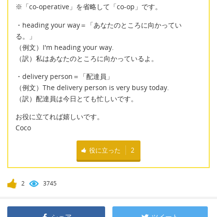
※「co-operative」を省略して「co-op」です。
・heading your way＝「あなたのところに向かってい
る。」
（例文）I'm heading your way.
（訳）私はあなたのところに向かっているよ。
・delivery person＝「配達員」
（例文）The delivery person is very busy today.
（訳）配達員は今日とても忙しいです。
お役に立てれば嬉しいです。
Coco
役に立った
2
2
3745
シェア
ツイート