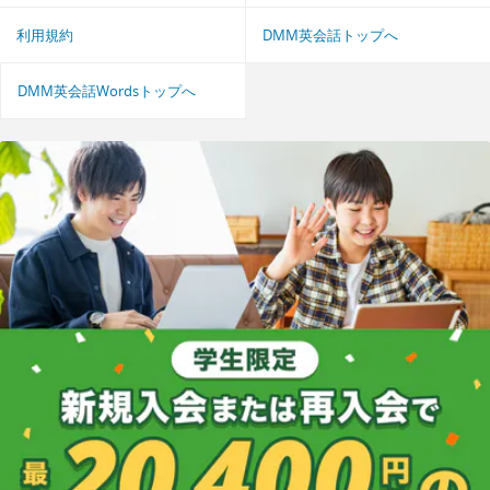
利用規約
DMM英会話トップへ
DMM英会話Wordsトップへ