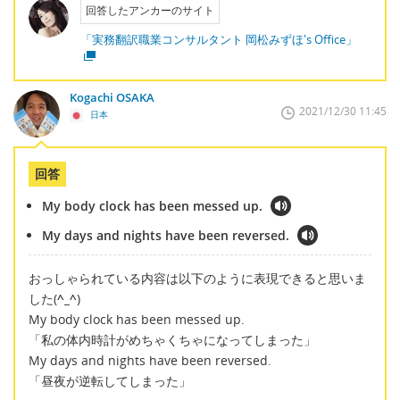
回答したアンカーのサイト
「実務翻訳職業コンサルタント 岡松みずほ's Office」
Kogachi OSAKA
2021/12/30 11:45
日本
回答
My body clock has been messed up.
My days and nights have been reversed.
おっしゃられている内容は以下のように表現できると思いま
した(
^_^
)
My body clock has been messed up.
「私の体内時計がめちゃくちゃになってしまった」
My days and nights have been reversed.
「昼夜が逆転してしまった」