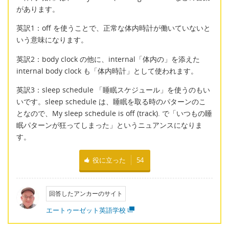
があります。
英訳1：off を使うことで、正常な体内時計が働いていないと
いう意味になります。
英訳2：body clock の他に、internal「体内の」を添えた
internal body clock も「体内時計」として使われます。
英訳3：sleep schedule 「睡眠スケジュール」を使うのもい
いです。sleep schedule は、睡眠を取る時のパターンのこ
となので、My sleep schedule is off (track). で「いつもの睡
眠パターンが狂ってしまった」というニュアンスになりま
す。
役に立った
54
回答したアンカーのサイト
エートゥーゼット英語学校