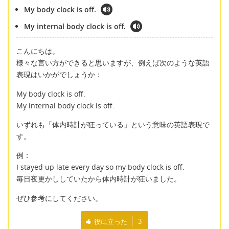
My body clock is off.
My internal body clock is off.
こんにちは。
様々な言い方ができると思いますが、例えば次のような英語
表現はいかがでしょうか：
My body clock is off.
My internal body clock is off.
いずれも「体内時計が狂っている」という意味の英語表現で
す。
例：
I stayed up late every day so my body clock is off.
毎日夜更かししていたから体内時計が狂いました。
ぜひ参考にしてください。
役に立った
3