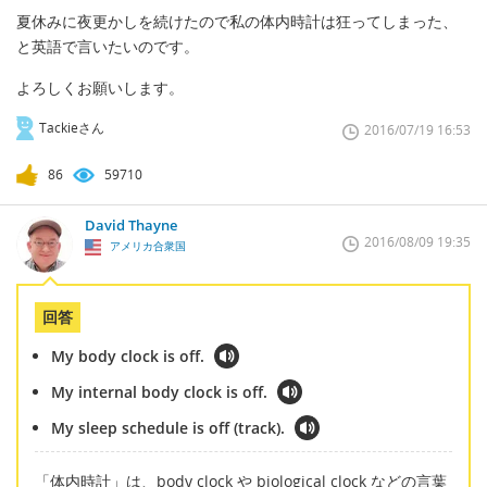
夏休みに夜更かしを続けたので私の体内時計は狂ってしまった、
と英語で言いたいのです。
よろしくお願いします。
Tackieさん
2016/07/19 16:53
86
59710
David Thayne
2016/08/09 19:35
アメリカ合衆国
回答
My body clock is off.
My internal body clock is off.
My sleep schedule is off (track).
「体内時計」は、body clock や biological clock などの言葉