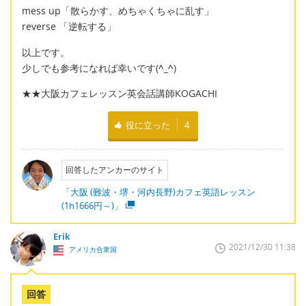
mess up「散らかす、めちゃくちゃに乱す」
reverse 「逆転する」
以上です。
少しでも参考になれば幸いです(
^_^
)
★★大阪カフェレッスン英会話講師KOGACHI
役に立った
4
回答したアンカーのサイト
「大阪 (難波・堺・河内長野)カフェ英語レッスン
(1h1666円～)」
Erik
2021/12/30 11:38
アメリカ合衆国
回答