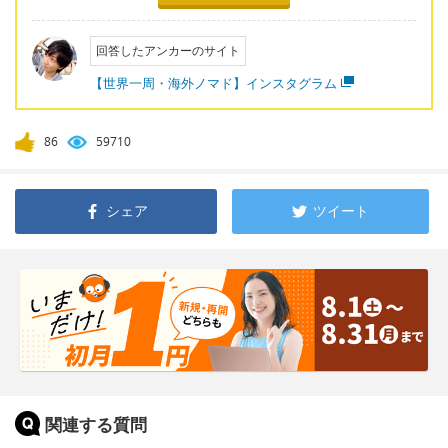
回答したアンカーのサイト
【世界一周・海外ノマド】インスタグラム
86
59710
シェア
ツイート
関連する質問