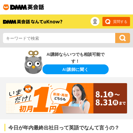
質問する
AI講師ならいつでも相談可能で
す！
AI講師に聞く
今日が年内最終出社日って英語でなんて言うの？