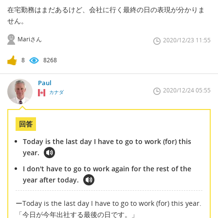
在宅勤務はまだあるけど、会社に行く最終の日の表現が分かりま
せん。
Mariさん
2020/12/23 11:55
8
8268
Paul
2020/12/24 05:55
カナダ
回答
Today is the last day I have to go to work (for) this
year.
I don't have to go to work again for the rest of the
year after today.
ーToday is the last day I have to go to work (for) this year.
「今日が今年出社する最後の日です。」