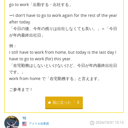
go to work「出勤する・出社する」
ーI don't have to go to work again for the rest of the year
after today.
「今日の後、今年の残りは出社しなくても良い。」＝「今日
が年内最終出社日」
例：
I still have to work from home, but today is the last day I
have to go to work (for) this year.
「在宅勤務はしないといけないけど、今日が年内最終出社日
です。」
work from home で「在宅勤務する」と言えます。
ご参考まで！
役に立った
8
TE
2024/10/31 10:13
アメリカ合衆国