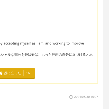
。
f by accepting myself as I am, and working to improve
ペシャルな部分を伸ばせば、もっと理想の自分に近づけると思
役に立った
16
2024/05/30 15:07