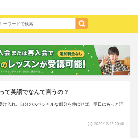
って英語でなんて言うの？
受け入れ、自分のスペシャルな部分を伸ばせば、明日はもっと理
2020/12/23 20:40