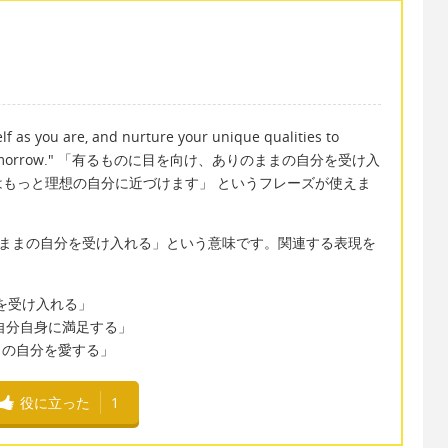
lf as you are, and nurture your unique qualities to
ourself tomorrow." 「有るものに目を向け、ありのままの自分を受け入
もっと理想の自分に近づけます」 というフレーズが使えま
re" は「ありのままの自分を受け入れる」という意味です。関連する表現を
当の自分を受け入れる」
re." 「自分自身に満足する」
ありのままの自分を愛する」
役に立った
1