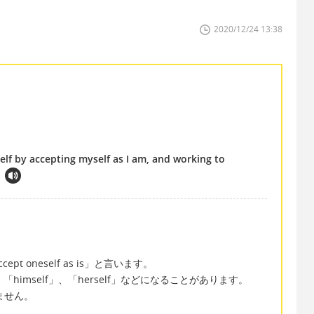
2020/12/24 13:38
 self by accepting myself as I am, and working to
 oneself as is」と言います。
himself」、「herself」などになることがあります。
ません。