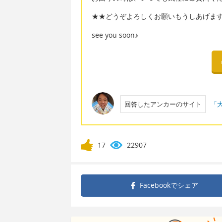
★★どうぞよろしくお願いもうしあげま
see you soon♪
回答したアンカーのサイト
「大
17
22907
Facebookで
シェア