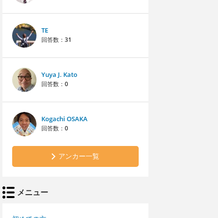
TE
回答数：
31
Yuya J. Kato
回答数：
0
Kogachi OSAKA
回答数：
0
アンカー一覧
メニュー