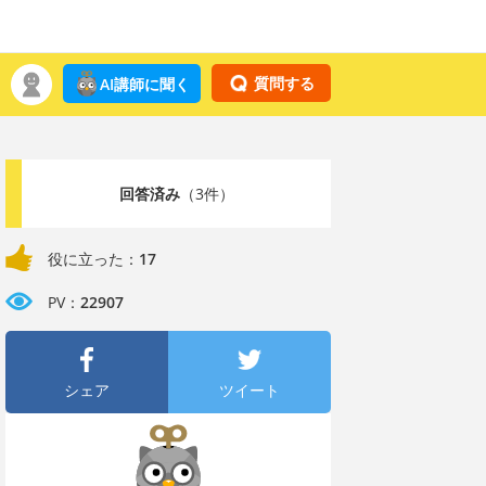
質問する
AI講師に聞く
回答済み
（3件）
役に立った：
17
PV：
22907
シェア
ツイート