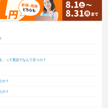
？
る」って英語でなんて言うの？
うの？
うの？