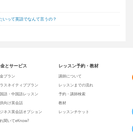
たいって英語でなんて言うの？
料金とサービス
レッスン予約・教材
金プラン
講師について
ラスネイティブプラン
レッスンまでの流れ
国語・中国語レッスン
予約・講師検索
供向け英会話
教材
ジネス英会話オプション
レッスンチケット
れ聞いてeKnow?