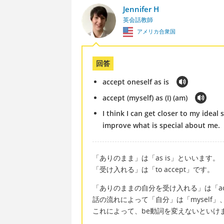
Jennifer H
英会話教師
アメリカ合衆国
回答
accept oneself as is
accept (myself) as (I) (am)
I think I can get closer to my ideal
improve what is special about me.
「ありのまま」は「as is」といいます。
「受け入れる」は「to accept」です。
「ありのままの自分を受け入れる」は「accept
話の流れによって「自分」は「myself」、「
これによって、be動詞を変えないといけ