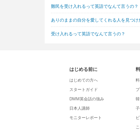
難民を受け入れるって英語でなんて言うの？
ありのままの自分を愛してくれる人を見つけ
受け入れるって英語でなんて言うの？
はじめる前に
はじめての方へ
料
スタートガイド
プ
DMM英会話の強み
韓
日本人講師
子
モニターレポート
ビ
こ