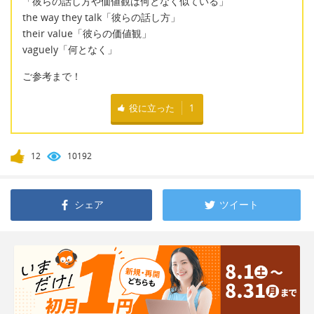
「彼らの話し方や価値観は何となく似ている」
the way they talk「彼らの話し方」
their value「彼らの価値観」
vaguely「何となく」
ご参考まで！
役に立った
1
12
10192
シェア
ツイート