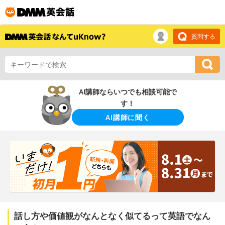
質問する
AI講師ならいつでも相談可能で
す！
AI講師に聞く
話し方や価値観がなんとなく似てるって英語でなん