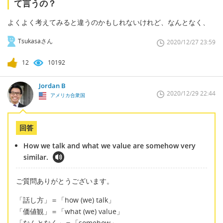
て言うの？
よくよく考えてみると違うのかもしれないけれど、なんとなく、
Tsukasaさん
2020/12/27 23:59
12
10192
Jordan B
2020/12/29 22:44
アメリカ合衆国
回答
How we talk and what we value are somehow very
similar.
ご質問ありがとうございます。
「話し方」＝「how (we) talk」
「価値観」＝「what (we) value」
「なんとなく」＝「somehow」