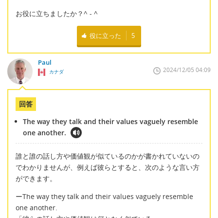
お役に立ちましたか？^ - ^
役に立った
5
Paul
2024/12/05 04:09
カナダ
回答
The way they talk and their values vaguely resemble
one another.
誰と誰の話し方や価値観が似ているのかが書かれていないの
でわかりませんが、例えば彼らとすると、次のような言い方
ができます。
ーThe way they talk and their values vaguely resemble
one another.