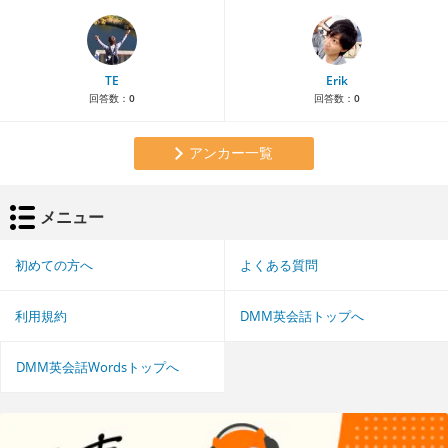
TE
Erik
回答数：
0
回答数：
0
アンカー一覧
メニュー
初めての方へ
よくある質問
利用規約
DMM英会話トップへ
DMM英会話Wordsトップへ