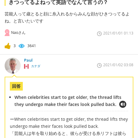
きつってるよねって英語でなんて言うの？
芸能人って歳とると顔に糸入れるからみんな顔がひきつってるよ
ね。と言いたいです
Naoさん
2021/01/01 01:13
3
3641
Paul
2021/01/02 03:08
カナダ
回答
When celebrities start to get older, the thread lifts
they undergo make their faces look pulled back.
ーWhen celebrities start to get older, the thread lifts they
undergo make their faces look pulled back.
「芸能人は年を取り始めると、彼らが受ける糸リフトは彼ら