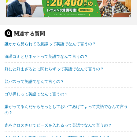
関連する質問
誰かから見られてる意識って英語でなんて言うの？
洗濯ゴミとりネットって英語でなんて言うの？
好むと好まざるとに関わらずって英語でなんて言うの？
顔パスって英語でなんて言うの？
ゴリ押しって英語でなんて言うの？
嫌がってるんだからそっとしておいてあげてよって英語でなんて言う
の？
糸をクロスさせてビーズを入れるって英語でなんて言うの？