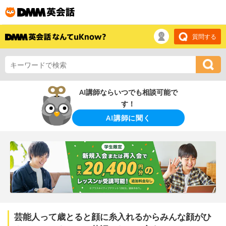
質問する
AI講師ならいつでも相談可能で
す！
AI講師に聞く
芸能人って歳とると顔に糸入れるからみんな顔がひ