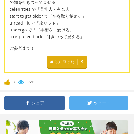
の顔を引きつって見せる」
celebrities で「芸能人・有名人」
start to get older で「年を取り始める」
thread lift で「糸リフト」
undergo で「（手術を）受ける」
look pulled back「引きつって見える」
ご参考まで！
役に立った
3
3
3641
シェア
ツイート