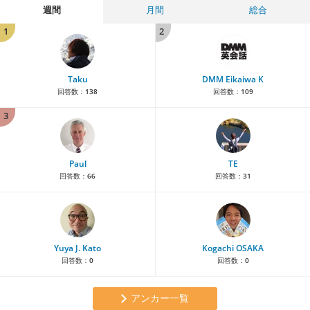
週間
月間
総合
1
2
Taku
DMM Eikaiwa K
回答数：
138
回答数：
109
3
Paul
TE
回答数：
66
回答数：
31
Yuya J. Kato
Kogachi OSAKA
回答数：
0
回答数：
0
アンカー一覧