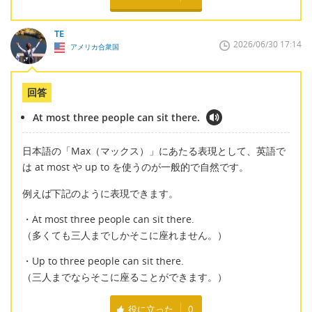
TE
2026/06/30 17:14
アメリカ合衆国
回答
At most three people can sit there.
日本語の「Max（マックス）」にあたる表現として、英語で
は at most や up to を使うのが一般的で自然です。
例えば下記のように表現できます。
・At most three people can sit there.
（多くても三人までしかそこに座れません。）
・Up to three people can sit there.
（三人までならそこに座ることができます。）
役に立った
0