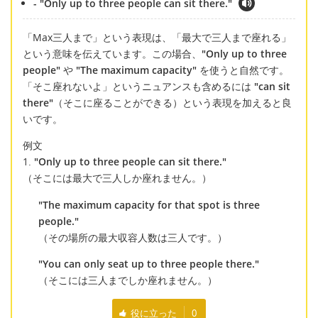
- "Only up to three people can sit there."
「Max三人まで」という表現は、「最大で三人まで座れる」
という意味を伝えています。この場合、
"Only up to three
people"
や
"The maximum capacity"
を使うと自然です。
「そこ座れないよ」というニュアンスも含めるには
"can sit
there"
（そこに座ることができる）という表現を加えると良
いです。
例文
1.
"Only up to three people can sit there."
（そこには最大で三人しか座れません。）
"The maximum capacity for that spot is three
people."
（その場所の最大収容人数は三人です。）
"You can only seat up to three people there."
（そこには三人までしか座れません。）
役に立った
0