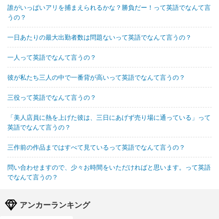
誰がいっぱいアリを捕まえられるかな？勝負だー！って英語でなんて言
うの？
一日あたりの最大出勤者数は問題ないって英語でなんて言うの？
一人って英語でなんて言うの？
彼が私たち三人の中で一番背が高いって英語でなんて言うの？
三役って英語でなんて言うの？
「美人店員に熱を上げた彼は、三日にあげず売り場に通っている」って
英語でなんて言うの？
三作前の作品まではすべて見ているって英語でなんて言うの？
問い合わせますので、少々お時間をいただければと思います。って英語
でなんて言うの？
アンカーランキング