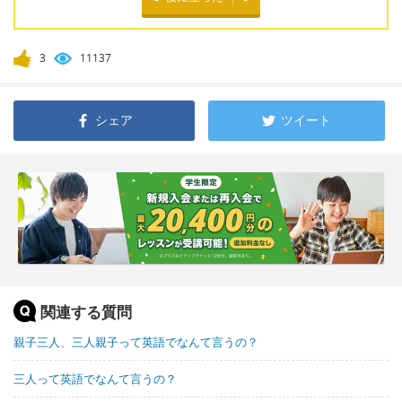
3
11137
シェア
ツイート
関連する質問
親子三人、三人親子って英語でなんて言うの？
三人って英語でなんて言うの？