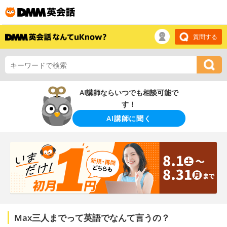
質問する
AI講師ならいつでも相談可能で
す！
AI講師に聞く
Max三人までって英語でなんて言うの？