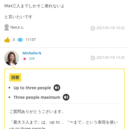
Max三人までしかそこ座れないよ
と言いたいです
Naoさん
2021/01/16 10:22
3
11137
Michelle N
2021/01/16 13:33
日本
回答
Up to three people
Three people maximum
ご質問ありがとうございます。
「最大３人まで」は、up to ... 「〜まで」という表現を使い
up to three people