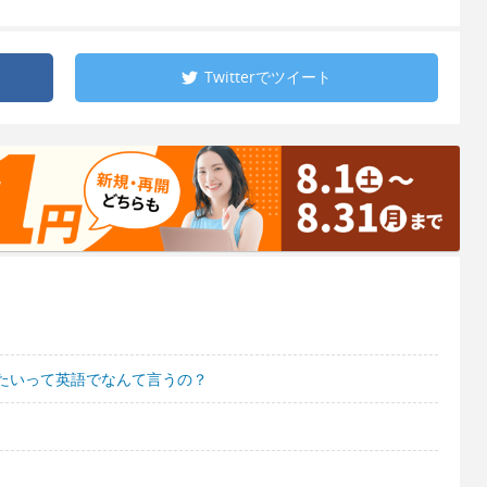
Twitterで
ツイート
たいって英語でなんて言うの？