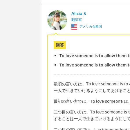
Alicia S
翻訳家
アメリカ合衆国
回答
To love someone is to allow them to
To love someone is to allow them t
最初の言い方は、To love someone is to a
一人で生きていけるようにしてあげるこ
最初の言い方では、To love someo
二つ目の言い方は、To love someone is to al
することは一人で生きていけるようにし
二つ目の言い方では、live indepen