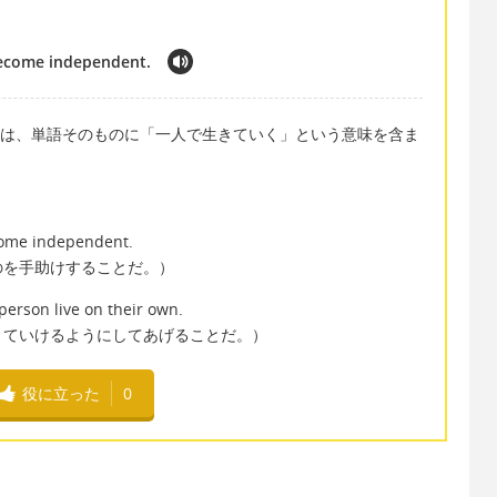
become independent.
するには、単語そのものに「一人で生きていく」という意味を含ま
come independent.
のを手助けすることだ。）
erson live on their own.
きていけるようにしてあげることだ。）
役に立った
0