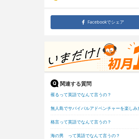
Facebookで
シェア
関連する質問
罹るって英語でなんて言うの？
無人島でサバイバルアドベンチャーを楽しみ
格言って英語でなんて言うの？
海の男 って英語でなんて言うの？