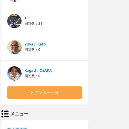
TE
回答数：
31
Yuya J. Kato
回答数：
0
Kogachi OSAKA
回答数：
0
アンカー一覧
メニュー