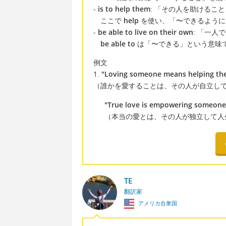
-
is to help them
: 「その人を助けること
ここで
help
を使い、「〜できるように
-
be able to live on their own
: 「一人
be able to
は「〜できる」という意味
例文
1.
"Loving someone means helping the
（誰かを愛することは、その人が自立し
"True love is empowering someone t
（本当の愛とは、その人が独立して人
TE
翻訳家
アメリカ合衆国