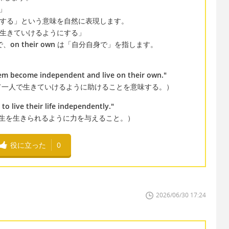
」
する」という意味を自然に表現します。
で生きていけるようにする」
で、
on their own
は「自分自身で」を指します。
m become independent and live on their own."
て一人で生きていけるように助けることを意味する。）
o live their life independently."
生を生きられるように力を与えること。）
役に立った
0
2026/06/30 17:24