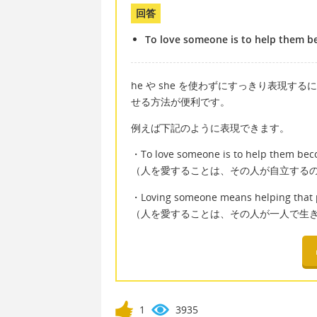
回答
To love someone is to help them 
he や she を使わずにすっきり表現
せる方法が便利です。
例えば下記のように表現できます。
・To love someone is to help them be
（人を愛することは、その人が自立する
・Loving someone means helping that p
（人を愛することは、その人が一人で生
1
3935