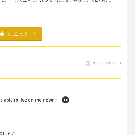
役に立った
1
2025/01/29 21:51
 able to live on their own."
味します。