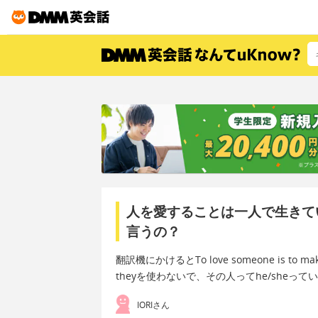
人を愛することは一人で生きて
言うの？
翻訳機にかけるとTo love someone is to make it 
theyを使わないで、その人ってhe/sheっ
IORIさん