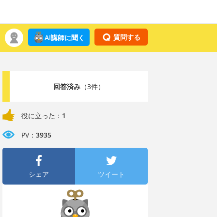
質問する
AI講師に聞く
回答済み
（3件）
役に立った：
1
PV：
3935
シェア
ツイート