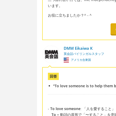
います。
お役に立ちましたか？^ - ^
DMM Eikaiwa K
英会話バイリンガルスタッフ
アメリカ合衆国
回答
"To love someone is to help them be
-
To love someone
: 「人を愛すること」
To
+ 動詞の原形で「〜すること」を意