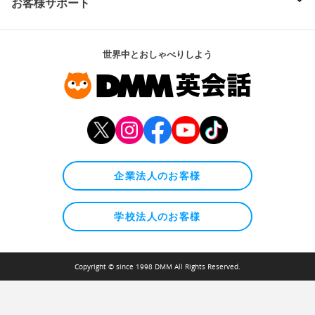
お客様サポート
世界中とおしゃべりしよう
企業法人のお客様
学校法人のお客様
Copyright © since 1998 DMM All Rights Reserved.