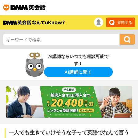
質問する
AI講師ならいつでも相談可能で
す！
AI講師に聞く
一人でも生きていけそうな子って英語でなんて言う