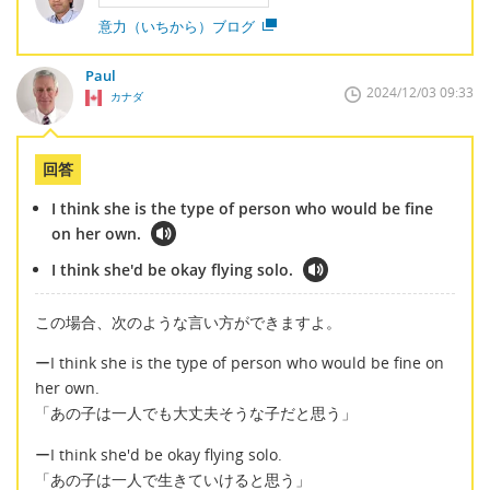
意力（いちから）ブログ
Paul
2024/12/03 09:33
カナダ
回答
I think she is the type of person who would be fine
on her own.
I think she'd be okay flying solo.
この場合、次のような言い方ができますよ。
ーI think she is the type of person who would be fine on
her own.
「あの子は一人でも大丈夫そうな子だと思う」
ーI think she'd be okay flying solo.
「あの子は一人で生きていけると思う」