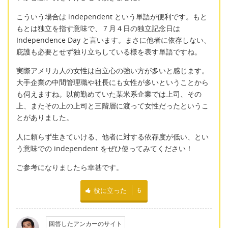
こういう場合は independent という単語が便利です。もと
もとは独立を指す意味で、７月４日の独立記念日は
Independence Day と言います。まさに他者に依存しない、
庇護も必要とせず独り立ちしている様を表す単語ですね。
実際アメリカ人の女性は自立心の強い方が多いと感じます。
大手企業の中間管理職や社長にも女性が多いということから
も伺えますね。以前勤めていた某米系企業では上司、その
上、またその上の上司と三階層に渡って女性だったというこ
とがありました。
人に頼らず生きていける、他者に対する依存度が低い、とい
う意味での independent をぜひ使ってみてください！
ご参考になりましたら幸甚です。
役に立った
6
回答したアンカーのサイト