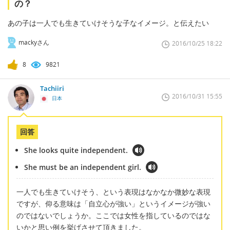
の？
あの子は一人でも生きていけそうな子なイメージ。と伝えたい
mackyさん
2016/10/25 18:22
8
9821
Tachiiri
2016/10/31 15:55
日本
回答
She looks quite independent.
She must be an independent girl.
一人でも生きていけそう、という表現はなかなか微妙な表現
ですが、仰る意味は「自立心が強い」というイメージが強い
のではないでしょうか。ここでは女性を指しているのではな
いかと思い例を挙げさせて頂きました。