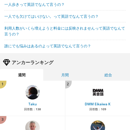
一人歩きって英語でなんて言うの？
一人でも欠けてはいけない。って英語でなんて言うの？
利用人数がいくら増えようと料金には反映されませんって英語でなんて
言うの？
誰にでも悩みはあるのよって英語でなんて言うの？
アンカーランキング
週間
月間
総合
1
2
Taku
DMM Eikaiwa K
回答数：
138
回答数：
109
3