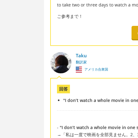
to take two or three days to w
ご参考まで！
Taku
翻訳家
アメリカ合衆国
回答
"I don’t watch a whole movie in one 
-
"I don’t watch a whole movie in one si
→「私は一度で映画を全部見ません。2、