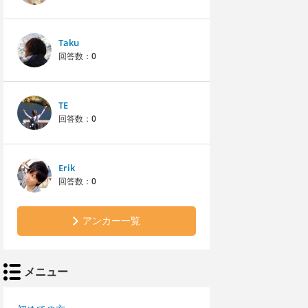
Taku
回答数：
0
TE
回答数：
0
Erik
回答数：
0
アンカー一覧
メニュー