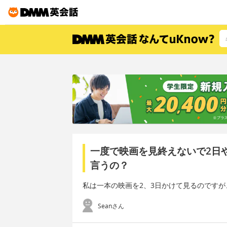
一度で映画を見終えないで2日
言うの？
私は一本の映画を2、3日かけて見るのです
Seanさん