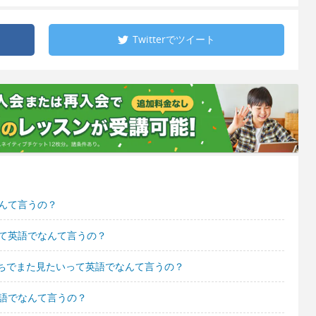
Twitterで
ツイート
んて言うの？
って英語でなんて言うの？
ちでまた見たいって英語でなんて言うの？
英語でなんて言うの？