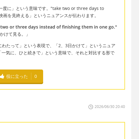
度に」という意味です。"take two or three days to
かけて映画を見終える」というニュアンスが伝わります。
two or three days instead of finishing them in one go."
日かけて見る。」
 は「〜の期間にわたって」という表現で、「2、3日かけて」というニュア
o" は「一気に、ひと続きで」という意味で、それと対比する形で
役に立った
0
2026/06/30 20:40