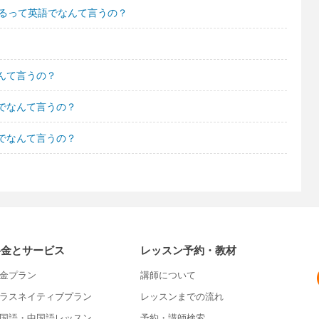
てるって英語でなんて言うの？
なんて言うの？
でなんて言うの？
でなんて言うの？
料金とサービス
レッスン予約・教材
金プラン
講師について
ラスネイティブプラン
レッスンまでの流れ
国語・中国語レッスン
予約・講師検索