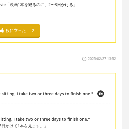
atch a movie「映画1本を観るのに、2〜3日かける」
役に立った
2
2025/02/27 13:52
sitting. I take two or three days to finish one."
tting. I take two or three days to finish one."
3日かけて1本を見ます。」