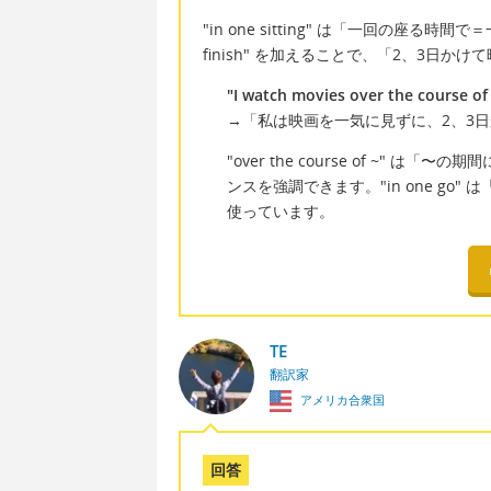
"in one sitting" は「一回の座る時間で＝一
finish" を加えることで、「2、3日
"I watch movies over the course of 
→「私は映画を一気に見ずに、2、3
"over the course of ~"
ンスを強調できます。"in one g
使っています。
TE
翻訳家
アメリカ合衆国
回答