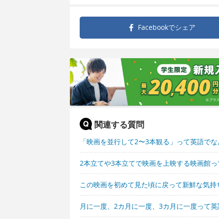
Facebookで
シェア
関連する質問
「映画を並行して2〜3本観る」って英語でな
2本立てや3本立てで映画を上映する映画館
この映画を初めて見た頃に戻って新鮮な気持
月に一度、2カ月に一度、3カ月に一度って