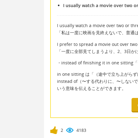
I usually watch a movie over two or 
I usually watch a movie over two or thre
「私は一度に映画を見終えないで、普通は
I prefer to spread a movie out over two 
「一度に全部見てしまうより、2、3日か
・instead of finishing it in o
in one sitting は「（途中で立
instead of（〜する代わりに、〜
いう意味を伝えることができます。
2
4183