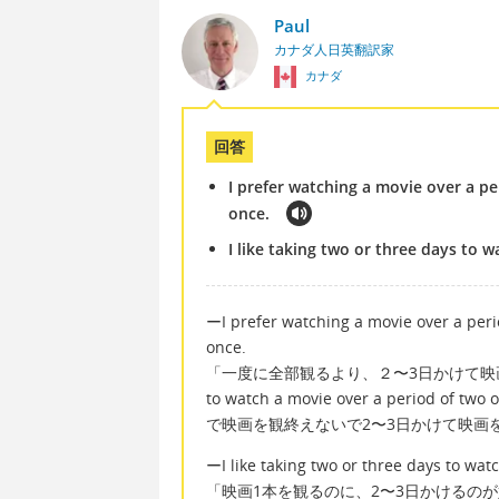
Paul
カナダ人日英翻訳家
カナダ
回答
I prefer watching a movie over a pe
once.
I like taking two or three days to 
ーI prefer watching a movie over a perio
once.
「一度に全部観るより、２〜3日かけて映
to watch a movie over a period of two 
で映画を観終えないで2〜3日かけて映画
ーI like taking two or three days to wat
「映画1本を観るのに、2〜3日かけるの