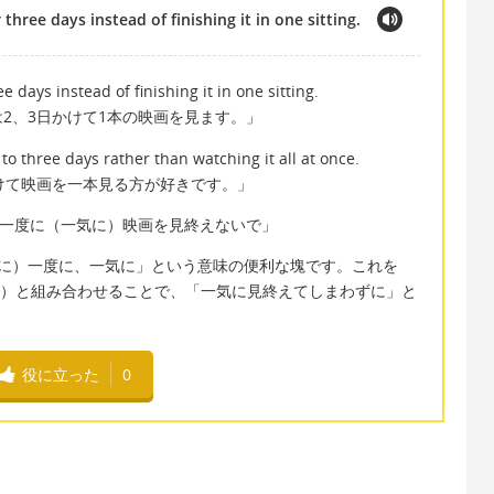
three days instead of finishing it in one sitting.
e days instead of finishing it in one sitting.
2、3日かけて1本の映画を見ます。」
to three days rather than watching it all at once.
けて映画を一本見る方が好きです。」
ne sitting「一度に（一気に）映画を見終えないで」
ち上がらずに）一度に、一気に」という意味の便利な塊です。これを
しないで）と組み合わせることで、「一気に見終えてしまわずに」と
役に立った
0