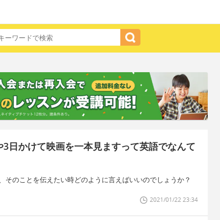
や3日かけて映画を一本見ますって英語でなんて
が、そのことを伝えたい時どのように言えばいいのでしょうか？
2021/01/22 23:34