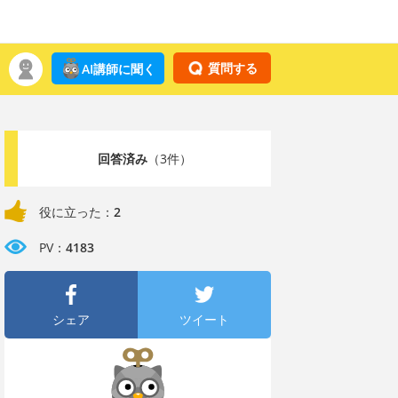
質問する
AI講師に聞く
回答済み
（3件）
役に立った：
2
PV：
4183
シェア
ツイート