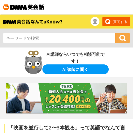
質問する
AI講師ならいつでも相談可能で
す！
AI講師に聞く
「映画を並行して2〜3本観る」って英語でなんて言