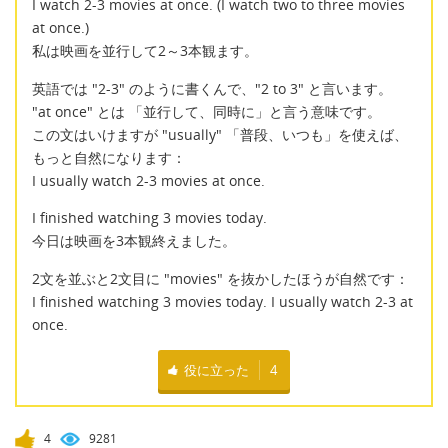
I watch 2-3 movies at once. (I watch two to three movies
at once.)
私は映画を並行して2～3本観ます。
英語では "2-3" のように書くんで、"2 to 3" と言います。
"at once" とは 「並行して、同時に」と言う意味です。
この文はいけますが "usually" 「普段、いつも」を使えば、
もっと自然になります：
I usually watch 2-3 movies at once.
I finished watching 3 movies today.
今日は映画を3本観終えました。
2文を並ぶと2文目に "movies" を抜かしたほうが自然です：
I finished watching 3 movies today. I usually watch 2-3 at
once.
役に立った
4
4
9281