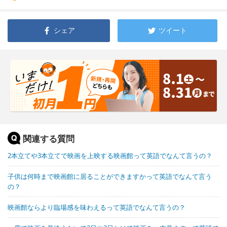
シェア
ツイート
関連する質問
2本立てや3本立てで映画を上映する映画館って英語でなんて言うの？
子供は何時まで映画館に居ることができますかって英語でなんて言う
の？
映画館ならより臨場感を味わえるって英語でなんて言うの？