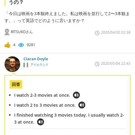
うの？
「今日は映画を3本観終えました。私は映画を並行して2〜3本観ま
す。」って英語でどのように言いますか？
RITSUKOさん
2020/04/30 02:38
4
9281
Ciaran Doyle
2020/05/04 22:43
アイルランド
回答
I watch 2-3 movies at once.
I watch 2 to 3 movies at once.
I finished watching 3 movies today. I usually watch 2-
3 at once.