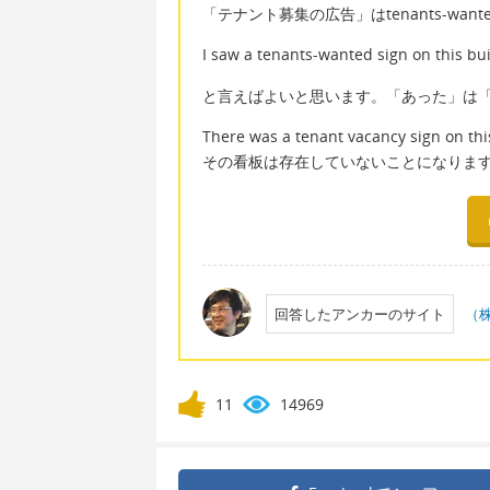
「テナント募集の広告」はtenants-wan
I saw a tenants-wanted sign on this bui
と言えばよいと思います。「あった」は
There was a tenant vacancy sign
その看板は存在していないことになりま
回答したアンカーのサイト
（
11
14969