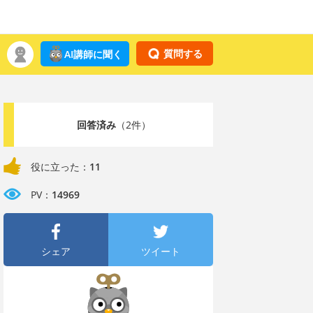
質問する
AI講師に聞く
回答済み
（2件）
役に立った：
11
PV：
14969
シェア
ツイート