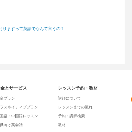
おりますって英語でなんて言うの？
料金とサービス
レッスン予約・教材
金プラン
講師について
ラスネイティブプラン
レッスンまでの流れ
国語・中国語レッスン
予約・講師検索
供向け英会話
教材