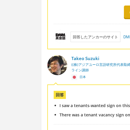
回答したアンカーのサイト
D
Takeo Suzuki
((株)アジアユーロ言語研究所代表取
ライン講師
日本
回答
I saw a tenants-wanted sign on this
There was a tenant vacancy sign on 