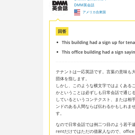
DMM英会話
アメリカ合衆国
回答
This building had a sign up for tena
This office building had a sign sayi
テナントは一応英語です。言葉の意味も
団体を指します。
しかし、このような横文字ではよくある
かということは必ずしも日常会話で通じ
しているというコンテクスト、または相
ンドのある人間ならば伝わるかもしれま
す。
なので日常会話では例二つ目のよう若干
rentだけではただの借家人なので、offic