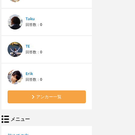
Taku
回答数：
0
TE
回答数：
0
Erik
回答数：
0
アンカー一覧
メニュー