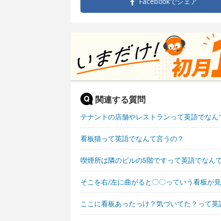
Facebookで
シェア
関連する質問
テナントの店舗やレストランって英語でなん
看板猫って英語でなんて言うの？
喫煙所は隣のビルの5階ですって英語でなん
そこを右/左に曲がると〇〇っていう看板が
ここに看板あったっけ？気づいてた？って英