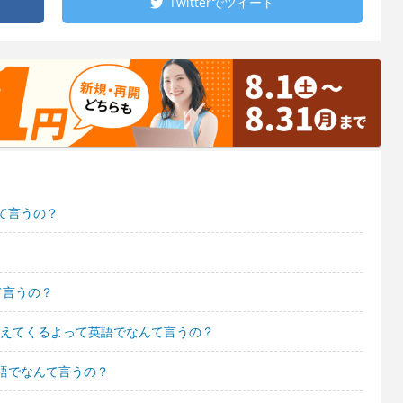
Twitterで
ツイート
て言うの？
て言うの？
見えてくるよって英語でなんて言うの？
語でなんて言うの？