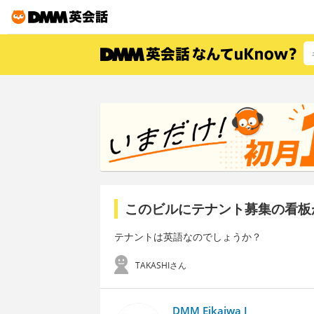
このビルにテナント募集の看板
テナントは英語なのでしょうか？
TAKASHIさん
DMM Eikaiwa I