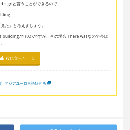
ted signと言うことができるので、
lding.
「見た」と考えましょう。
 on this building.でもOKですが、その場合 There wasなので今は
す。
役に立った
5
株）アジアユーロ言語研究所