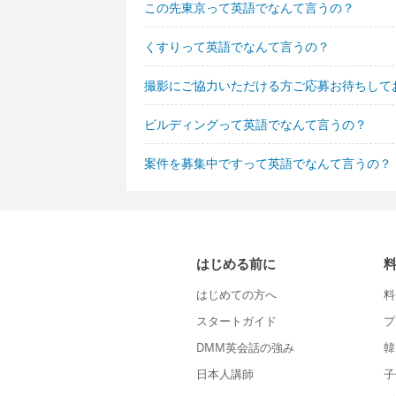
この先東京って英語でなんて言うの？
くすりって英語でなんて言うの？
撮影にご協力いただける方ご応募お待ちして
ビルディングって英語でなんて言うの？
案件を募集中ですって英語でなんて言うの？
はじめる前に
はじめての方へ
料
スタートガイド
プ
DMM英会話の強み
韓
日本人講師
子