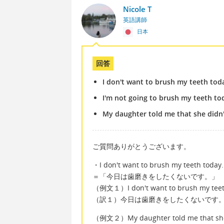
Nicole T
英語講師
日本
回答
I don't want to brush my teeth tod
I'm not going to brush my teeth to
My daughter told me that she didn'
ご質問ありがとうございます。
・I don't want to brush my teeth today.
＝「今日は歯磨きをしたくないです。」
（例文１）I don't want to brush my teeth 
（訳１）今日は歯磨きをしたくないです。
（例文２）My daughter told me that she d