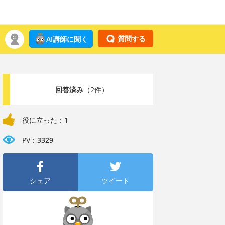
質問する
AI講師に聞く
回答済み
（2件）
役に立った：
1
PV：
3329
シェア
ツイート