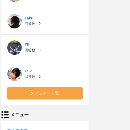
Taku
回答数：
0
TE
回答数：
0
Erik
回答数：
0
アンカー一覧
メニュー