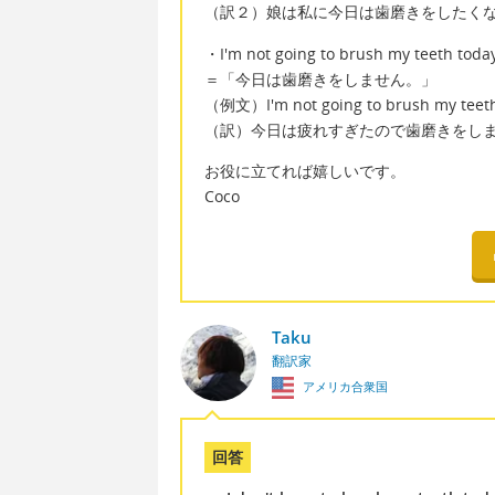
（訳２）娘は私に今日は歯磨きをしたく
・I'm not going to brush my teeth toda
＝「今日は歯磨きをしません。」
（例文）I'm not going to brush my teeth 
（訳）今日は疲れすぎたので歯磨きをし
お役に立てれば嬉しいです。
Coco
Taku
翻訳家
アメリカ合衆国
回答