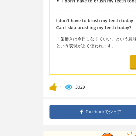
I don't have to brush my teeth tod
I don't have to brush my teeth today.
Can I skip brushing my teeth today?
「歯磨きは今日しなくていい」という意
という表現がよく使われます。
1
3329
Facebookで
シェア