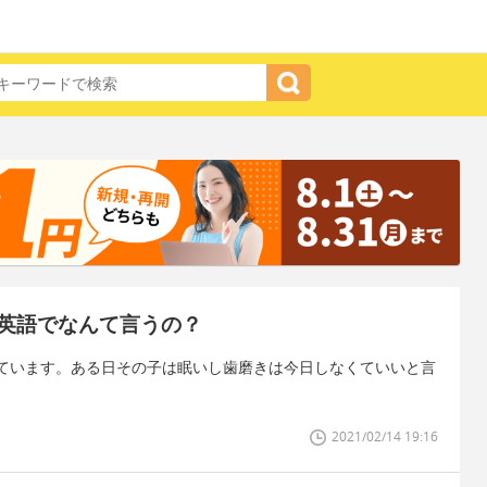
英語でなんて言うの？
ています。ある日その子は眠いし歯磨きは今日しなくていいと言
2021/02/14 19:16