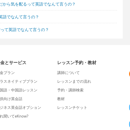
だから気を配るって英語でなんて言うの？
英語でなんて言うの？
?って英語でなんて言うの？
料金とサービス
レッスン予約・教材
金プラン
講師について
ラスネイティブプラン
レッスンまでの流れ
国語・中国語レッスン
予約・講師検索
供向け英会話
教材
ジネス英会話オプション
レッスンチケット
れ聞いてeKnow?